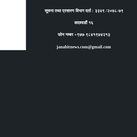
सूचना तथा प्रसारण विभाग दर्ता : ३३४९ /२०७८-७९
काठमाडौं १६
फोन नम्बर +९७७-९८४१९७४२१३
janahitnews.com@gmail.com