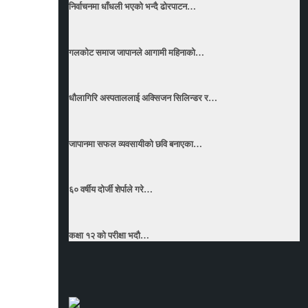
निर्वाचनमा धाँधली भएको भन्दै ढोरपाटन…
गलकोट समाज जापानले आगामी महिनाको…
धाैलागिरि अस्पताललाई अक्सिजन सिलिन्डर र…
जापानमा सफल व्यवसायीको छवि बनाएका…
६० वर्षीय दोर्जी शेर्पाले गरे…
कक्षा १२ को परीक्षा भदौ…