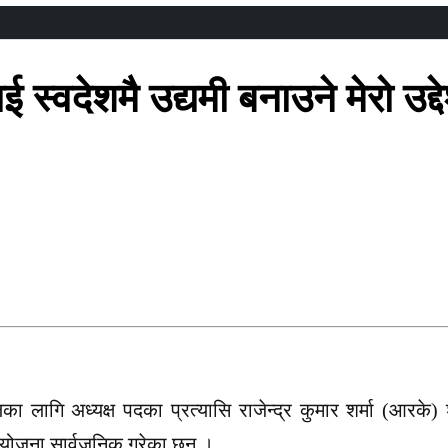
स्वदेशमै उद्यमी बनाउने मेरो उद्दे
गि अध्यक्ष पदका प्रत्यासि राजेन्द्र कुमार शर्मा (आरके) शर
े योजना सार्वजनिक गरेका छन् ।