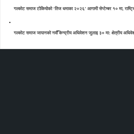
गल्कोट समाज टोकियोको ‘तिज धमाका २०२६’ आगामी सेप्टेम्बर १० मा, राष्ट्रि
गल्कोट समाज जापानको नवौँ केन्द्रीय अधिवेशन जुलाइ ३० मा: क्षेत्रीय अधिवेश