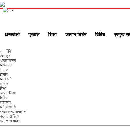
अन्तर्वार्ता
प्रवास
शिक्षा
जापान विशेष
विविध
प्रमुख स
राजनीति
खेलकुद
अन्तर्राष्ट्रिय
अर्थतन्त्र
समाज
विचार
अन्तर्वार्ता
प्रवास
शिक्षा
जापान विशेष
विविध
रङ्गमंच
धर्म-संस्कृति
एनआरएनए समाचार
कला / साहित्य
प्रमुख समाचार