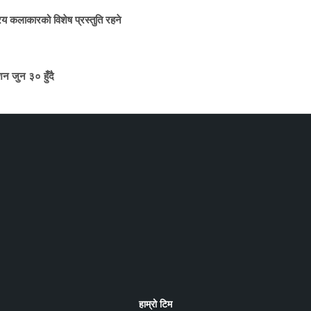
य कलाकारको विशेष प्रस्तुति रहने
न जुन ३० हुँदै
हाम्रो टिम