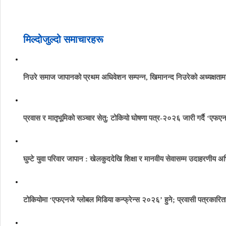
मिल्दोजुल्दो समाचारहरू
निउरे समाज जापानको प्रथम अधिवेशन सम्पन्न, खिमानन्द निउरेको अध्यक्षता
प्रवास र मातृभूमिको सञ्चार सेतु: टोकियो घोषणा पत्र-२०२६ जारी गर्दै ‘एफएन
घुम्टे युवा परिवार जापान : खेलकुददेखि शिक्षा र मानवीय सेवासम्म उदाहरणीय अ
टोकियोमा ‘एफएनजे ग्लोबल मिडिया कन्फ्रेन्स २०२६’ हुने; प्रवासी पत्रकार