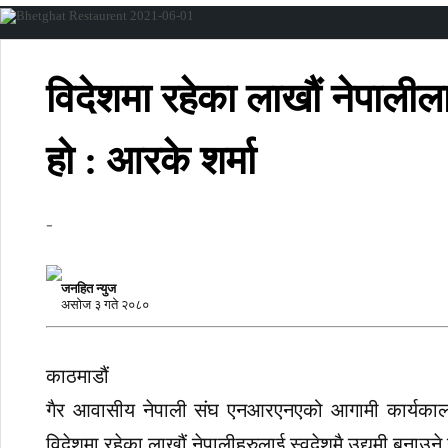
विदेशमा रहेका लाखौं नेपालीलाई 
हो : आरके शर्मा
-
जनहित न्युज
असाेज ३ गते २०८०
काठमाडौं
गैर आवासीय नेपाली संघ एनआरएनएको आगामी कार्यकालका ला
विदेशमा रहेका लाखौं नेपालीहरुलाई स्वदेशमै उद्यमी बनाउन