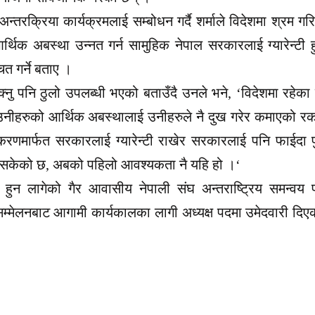
तरक्रिया कार्यक्रमलाई सम्बोधन गर्दै शर्माले विदेशमा श्रम गर
थिक अबस्था उन्नत गर्न सामुहिक नेपाल सरकारलाई ग्यारेन्टी ह
त गर्ने बताए ।
सक्नु पनि ठुलो उपलब्धी भएको बताउँदै उनले भने, ‘विदेशमा रहेका
 उनीहरुको आर्थिक अबस्थालाई उनीहरुले नै दुख गरेर कमाएको र
णमार्फत सरकारलाई ग्यारेन्टी राखेर सरकारलाई पनि फाईदा पुग
 भैसकेको छ, अबको पहिलो आवश्यकता नै यहि हो ।‘
मा हुन लागेको गैर आवासीय नेपाली संघ अन्तराष्ट्रिय समन्वय 
ेलनबाट आगामी कार्यकालका लागी अध्यक्ष पदमा उमेदवारी दिएका