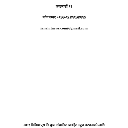
काठमाडौं १६
फोन नम्बर +९७७-९८४१९७४२१३
janahitnews.com@gmail.com
हाम्रो टिम
अक्षर मिडिया प्रा.लि द्वारा संचालित जनहित न्यूज डटकमको लागि