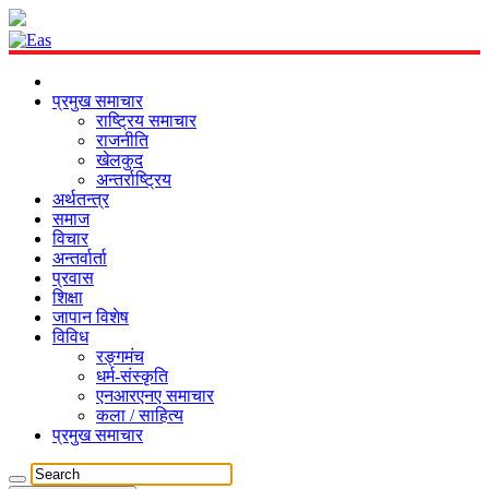
प्रमुख समाचार
राष्ट्रिय समाचार
राजनीति
खेलकुद
अन्तर्राष्ट्रिय
अर्थतन्त्र
समाज
विचार
अन्तर्वार्ता
प्रवास
शिक्षा
जापान विशेष
विविध
रङ्गमंच
धर्म-संस्कृति
एनआरएनए समाचार
कला / साहित्य
प्रमुख समाचार