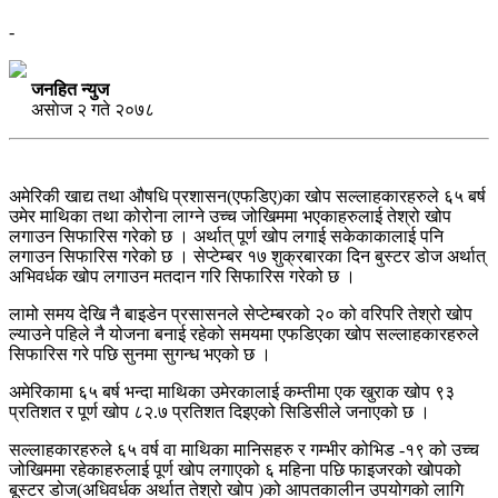
-
जनहित न्युज
असाेज २ गते २०७८
अमेरिकी खाद्य तथा औषधि प्रशासन(एफडिए)का खोप सल्लाहकारहरुले ६५ बर्ष
उमेर माथिका तथा कोरोना लाग्ने उच्च जोखिममा भएकाहरुलाई तेश्रो खोप
लगाउन सिफारिस गरेको छ । अर्थात् पूर्ण खोप लगाई सकेकाकालाई पनि
लगाउन सिफारिस गरेको छ । सेप्टेम्बर १७ शुक्रबारका दिन बुस्टर डोज अर्थात्
अभिवर्धक खोप लगाउन मतदान गरि सिफारिस गरेको छ ।
लामो समय देखि नै बाइडेन प्रसासनले सेप्टेम्बरको २० को वरिपरि तेश्रो खोप
ल्याउने पहिले नै योजना बनाई रहेको समयमा एफडिएका खोप सल्लाहकारहरुले
सिफारिस गरे पछि सुनमा सुगन्ध भएको छ ।
अमेरिकामा ६५ बर्ष भन्दा माथिका उमेरकालाई कम्तीमा एक खुराक खोप ९३
प्रतिशत र पूर्ण खोप ८२.७ प्रतिशत दिइएको सिडिसीले जनाएको छ ।
सल्लाहकारहरुले ६५ वर्ष वा माथिका मानिसहरु र गम्भीर कोभिड -१९ को उच्च
जोखिममा रहेकाहरुलाई पूर्ण खोप लगाएको ६ महिना पछि फाइजरको खोपको
बूस्टर डोज(अधिवर्धक अर्थात तेश्रो खोप )को आपतकालीन उपयोगको लागि