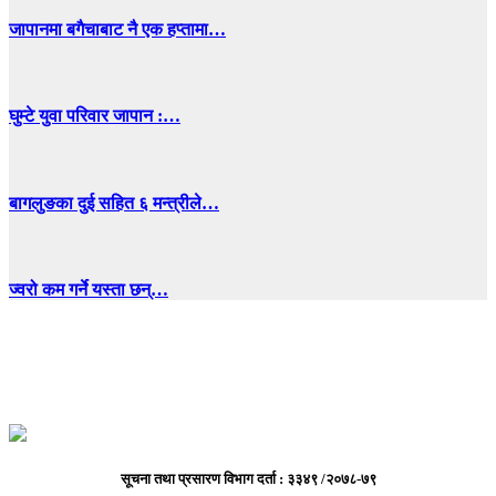
जापानमा बगैचाबाट नै एक हप्तामा…
घुम्टे युवा परिवार जापान :…
बागलुङका दुई सहित ६ मन्त्रीले…
ज्वरो कम गर्ने यस्ता छन्…
सूचना तथा प्रसारण विभाग दर्ता : ३३४९ /२०७८-७९