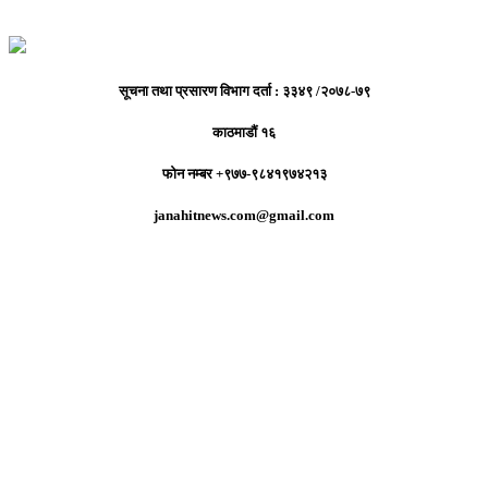
सूचना तथा प्रसारण विभाग दर्ता : ३३४९ /२०७८-७९
काठमाडौं १६
फोन नम्बर +९७७-९८४१९७४२१३
janahitnews.com@gmail.com