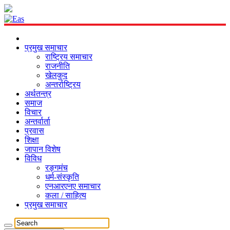
प्रमुख समाचार
राष्ट्रिय समाचार
राजनीति
खेलकुद
अन्तर्राष्ट्रिय
अर्थतन्त्र
समाज
विचार
अन्तर्वार्ता
प्रवास
शिक्षा
जापान विशेष
विविध
रङ्गमंच
धर्म-संस्कृति
एनआरएनए समाचार
कला / साहित्य
प्रमुख समाचार