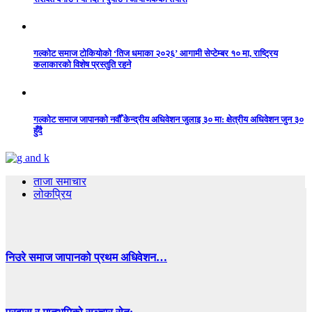
गल्कोट समाज टोकियोको ‘तिज धमाका २०२६’ आगामी सेप्टेम्बर १० मा, राष्ट्रिय
कलाकारको विशेष प्रस्तुति रहने
गल्कोट समाज जापानको नवौँ केन्द्रीय अधिवेशन जुलाइ ३० मा: क्षेत्रीय अधिवेशन जुन ३०
हुँदै
ताजा समाचार
लोकप्रिय
निउरे समाज जापानको प्रथम अधिवेशन…