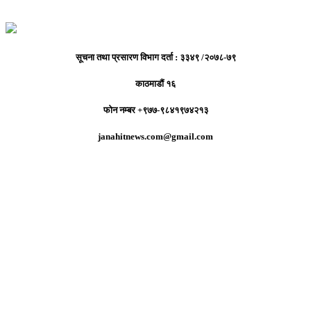
सूचना तथा प्रसारण विभाग दर्ता : ३३४९ /२०७८-७९
काठमाडौं १६
फोन नम्बर +९७७-९८४१९७४२१३
janahitnews.com@gmail.com