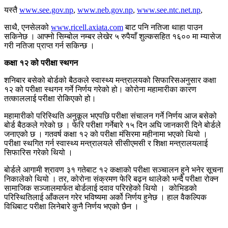
यस्तै
www.see.gov.np
,
www.neb.gov.np
,
www.see.ntc.net.np
,
साथै, एनसेलको
www.ricell.axiata.com
बाट पनि नतिजा थाहा पाउन
सकिनेछ । आफ्नो सिम्बोल नम्बर लेखेर ५ रुपैयाँ शुल्कसहित १६०० मा म्यासेज
गरी नतिजा प्राप्त गर्न सकिन्छ ।
कक्षा १२ को परीक्षा स्थगन
शनिबार बसेको बोर्डको बैठकले स्वास्थ्य मन्त्रालयको सिफारिसअनुसार कक्षा
१२ को परीक्षा स्थगन गर्ने निर्णय गरेको हो। कोरोना महामारीका कारण
तत्काललाई परीक्षा रोकिएको हो।
महामारीको परिस्थिति अनुकूल भएपछि परीक्षा संचालन गर्ने निर्णय आज बसेको
बोर्ड बैठकले गरेको छ । फेरि परीक्षा गर्नेबारे १५ दिन अघि जानकारी दिने बोर्डले
जनाएको छ । गतवर्ष कक्षा १२ को परीक्षा मंसिरमा महीनामा भएको थियो ।
परीक्षा स्थगित गर्न स्वास्थ्य मन्त्रालयले सीसीएमसी र शिक्षा मन्त्रालयलाई
सिफारिस गरेको थियो ।
बोर्डले आगामी श्रावण ३१ गतेबाट १२ कक्षाको परीक्षा सञ्चालन हुने भनेर सूचना
निकालेको थियो । तर, कोरोना संक्रमण फेरि बढ्न थालेको भन्दै परीक्षा रोक्न
सामाजिक सञ्जालमार्फत बोर्डलाई दवाव परिरहेको थियो । कोभिडको
परिस्थितिलाई आँकलन गरेर भविष्यमा अर्को निर्णय हुनेछ । हाल वैकल्पिक
विधिबाट परीक्षा लिनेबारे कुनै निर्णय भएको छैन ।