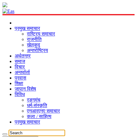
प्रमुख समाचार
राष्ट्रिय समाचार
राजनीति
खेलकुद
अन्तर्राष्ट्रिय
अर्थतन्त्र
समाज
विचार
अन्तर्वार्ता
प्रवास
शिक्षा
जापान विशेष
विविध
रङ्गमंच
धर्म-संस्कृति
एनआरएनए समाचार
कला / साहित्य
प्रमुख समाचार