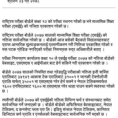
श्रावण २३ गते २०७८
राष्ट्रिय परीक्षा बोर्डले कक्षा १२ को परीक्षा स्थगन गरेको छ भने माध्यमिक शिक्षा
परीक्षा (एसईई) को नजिता प्रकाशन गरेको छ।
राष्ट्रिय परीक्षा बोर्डले २०७७ सालको माध्यामिक शिक्षा परीक्षा (एसईई) को
नतिजा सार्वजनिक गरेको छ । बोर्डको आज बसेको बैठकले विद्यालयहरुबाट
प्राप्त आन्तरिक मूल्याङ्कनलाई प्रमाणीकरण गरी नितिजा प्रकाशित गरेको र
यस पटक ग्रेडिङ नगरिएको परीक्षा नियन्त्रक रुद्र अधिकारीले बताए ।
परीक्षा नियन्त्रण कार्यालय कक्षा १० ले एसईइ परीक्षा २०७७ को नतिजा बोर्डको
वेबसाइट, एसएमएस र आईभीआर बाट हेर्न सकिने गरी प्रकाशन गरेकाे छ ।
बोर्डले २०७७ सालको नियमित तथा ग्रेडवृद्धि परीक्षाको नतिजा इजी सर्भिस
प्रालिबाट ३४९४९ आकाश टेक प्रालिबाट ३१००१ र जानकी टेक्नोलोजी
प्रालि मार्फत् ३५००१ मा एसएमएस गरेर हेर्न सक्ने र नेपाल टेलिकममार्फत
१६०० एनसिएलबाट १६०० मा एसएमएस गरेर थाहा पाउन सक्ने व्यवस्था गरेको
छ ।
त्यसैगरी बोर्डले २०७७ को एसईईको नतिजा विभिन्न फर्म र संस्थानबाट समेत
सार्वजनिक गर्ने जनाएको छ । बोर्डले बोर्डको अफिसियल बेवसाइटबाट, नेपाल
टेलिकम, द कनसेप्ट प्लस प्रा लि। इडियु संजाल नेपाल टेलिकम, कान्तिपर
डिजिटल कर्प प्रालि र एनसेलको वेबसाइटबाट सार्वजनिक गर्ने भएको छ ।