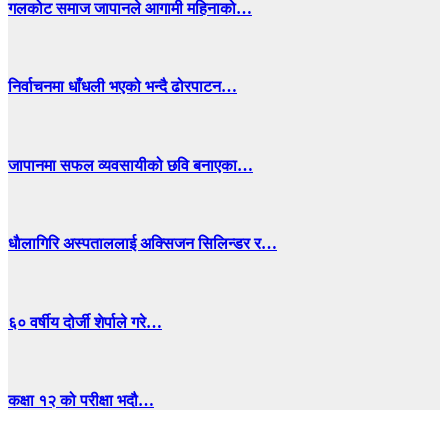
गलकोट समाज जापानले आगामी महिनाको…
निर्वाचनमा धाँधली भएको भन्दै ढोरपाटन…
जापानमा सफल व्यवसायीको छवि बनाएका…
धाैलागिरि अस्पताललाई अक्सिजन सिलिन्डर र…
६० वर्षीय दोर्जी शेर्पाले गरे…
कक्षा १२ को परीक्षा भदौ…