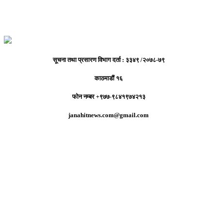
सूचना तथा प्रसारण विभाग दर्ता : ३३४९ /२०७८-७९
काठमाडौं १६
फोन नम्बर +९७७-९८४१९७४२१३
janahitnews.com@gmail.com