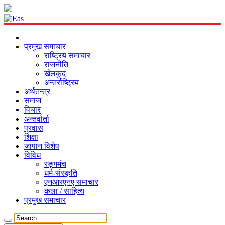
प्रमुख समाचार
राष्ट्रिय समाचार
राजनीति
खेलकुद
अन्तर्राष्ट्रिय
अर्थतन्त्र
समाज
विचार
अन्तर्वार्ता
प्रवास
शिक्षा
जापान विशेष
विविध
रङ्गमंच
धर्म-संस्कृति
एनआरएनए समाचार
कला / साहित्य
प्रमुख समाचार