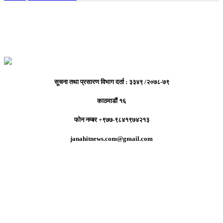
सूचना तथा प्रसारण विभाग दर्ता : ३३४९ /२०७८-७९
काठमाडौं १६
फोन नम्बर +९७७-९८४१९७४२१३
janahitnews.com@gmail.com