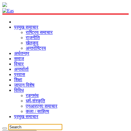
प्रमुख समाचार
राष्ट्रिय समाचार
राजनीति
खेलकुद
अन्तर्राष्ट्रिय
अर्थतन्त्र
समाज
विचार
अन्तर्वार्ता
प्रवास
शिक्षा
जापान विशेष
विविध
रङ्गमंच
धर्म-संस्कृति
एनआरएनए समाचार
कला / साहित्य
प्रमुख समाचार