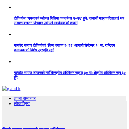
टोकियोमा ‘एफएनजे ग्लोबल मिडिया कन्फ्रेन्स २०२६’ हुने; प्रवासी पत्रकारितालाई थप
सशक्त बनाउन योगदान पुर्याउने आयोजकको तयारी
गल्कोट समाज टोकियोको ‘तिज धमाका २०२६’ आगामी सेप्टेम्बर १० मा, राष्ट्रिय
कलाकारको विशेष प्रस्तुति रहने
गल्कोट समाज जापानको नवौँ केन्द्रीय अधिवेशन जुलाइ ३० मा: क्षेत्रीय अधिवेशन जुन ३०
हुँदै
ताजा समाचार
लोकप्रिय