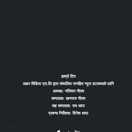
हाम्रो टिम
अक्षर मिडिया प्रा.लि द्वारा संचालित जनहित न्यूज डटकमको लागि
अध्यक्ष: नरिश्वर गौतम
सम्पादक: खगराज गौतम
सह सम्पादक: राम थापा
प्रबन्ध निर्देशक: दिनेश थापा
5>