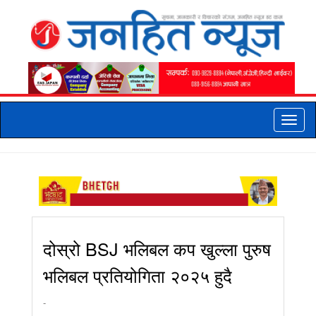
Toggle
naviga
दोस्रो BSJ भलिबल कप खुल्ला पुरुष
भलिबल प्रतियोगिता २०२५ हुदै
-