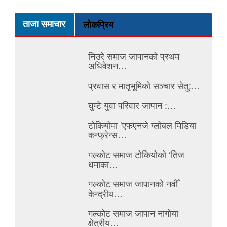
ताजा समाचार
लोकप्रिय
निउरे समाज जापानको प्रथम
अधिवेशन…
प्रवास र मातृभूमिको सञ्चार सेतु:…
घुम्टे युवा परिवार जापान :…
टोकियोमा ‘एफएनजे ग्लोबल मिडिया
कन्फ्रेन्स…
गल्कोट समाज टोकियोको ‘तिज
धमाका…
गल्कोट समाज जापानको नवौँ
केन्द्रीय…
गल्कोट समाज जापान नागोया
क्षेत्रीय…