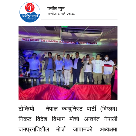
जनहित न्युज
असाेज ८ गते २०७८
टोकियो – नेपाल कम्युनिस्ट पार्टी (विप्लव)
निकट विदेश विभाग मोर्चा अन्तर्गत नेपाली
जनप्रगतिशील मोर्चा जापानको अध्यक्षमा