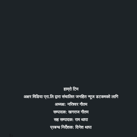
हाम्रो टिम
अक्षर मिडिया प्रा.लि द्वारा संचालित जनहित न्यूज डटकमको लागि
अध्यक्ष: नरिश्वर गौतम
सम्पादक: खगराज गौतम
सह सम्पादक: राम थापा
प्रबन्ध निर्देशक: दिनेश थापा
5>