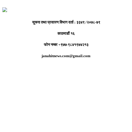
सूचना तथा प्रसारण विभाग दर्ता : ३३४९ /२०७८-७९
काठमाडौं १६
फोन नम्बर +९७७-९८४१९७४२१३
janahitnews.com@gmail.com