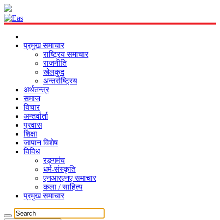
प्रमुख समाचार
राष्ट्रिय समाचार
राजनीति
खेलकुद
अन्तर्राष्ट्रिय
अर्थतन्त्र
समाज
विचार
अन्तर्वार्ता
प्रवास
शिक्षा
जापान विशेष
विविध
रङ्गमंच
धर्म-संस्कृति
एनआरएनए समाचार
कला / साहित्य
प्रमुख समाचार