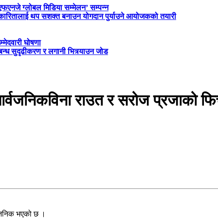
‘एफएनजे ग्लोबल मिडिया सम्मेलन’ सम्पन्न
त्रकारितालाई थप सशक्त बनाउन योगदान पुर्याउने आयोजकको तयारी
म्मेदवारी घोषणा
्बन्ध सुदृढीकरण र लगानी भित्र्याउन जोड
ार्वजनिकविना राउत र सरोज प्रजाको फि
्वजनिक भएको छ ।