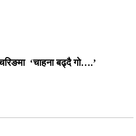
चरिङमा ‘चाहना बढ्दै गो….’