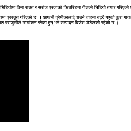
को भिडियोमा विना राउत र सरोज प्रजाको फिचरिङमा गीतको भिडियो तयार गरिएको
मा प्रस्तुत गरिएको छ । आफनी प्रेमीकालाई पाउने चाहना बढ्दै गएको कुरा गाय
नेश पराजुलीले छायांकन गरेका हुन् भने सम्पादन विजेश पौडेलको रहेको छ ।