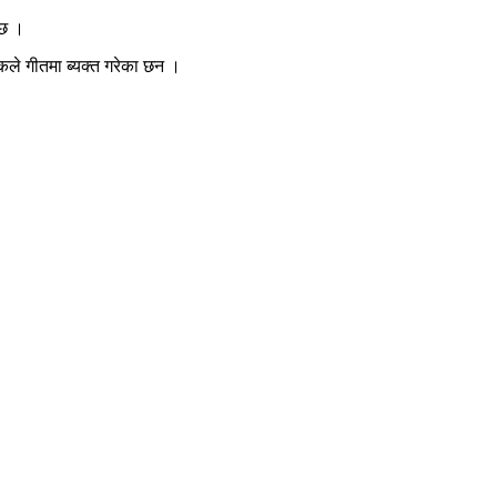
 छ ।
कले गीतमा ब्यक्त गरेका छन ।