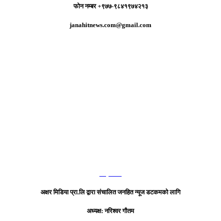
फोन नम्बर +९७७-९८४१९७४२१३
janahitnews.com@gmail.com
हाम्रो टिम
अक्षर मिडिया प्रा.लि द्वारा संचालित जनहित न्यूज डटकमको लागि
अध्यक्ष: नरिश्वर गौतम