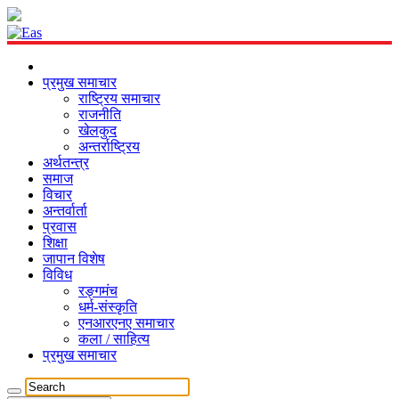
प्रमुख समाचार
राष्ट्रिय समाचार
राजनीति
खेलकुद
अन्तर्राष्ट्रिय
अर्थतन्त्र
समाज
विचार
अन्तर्वार्ता
प्रवास
शिक्षा
जापान विशेष
विविध
रङ्गमंच
धर्म-संस्कृति
एनआरएनए समाचार
कला / साहित्य
प्रमुख समाचार