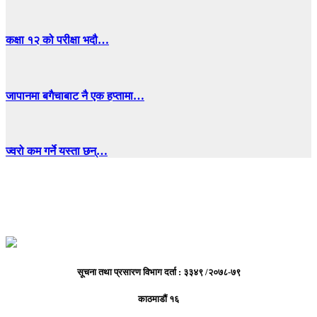
कक्षा १२ को परीक्षा भदौ…
जापानमा बगैचाबाट नै एक हप्तामा…
ज्वरो कम गर्ने यस्ता छन्…
सूचना तथा प्रसारण विभाग दर्ता : ३३४९ /२०७८-७९
काठमाडौं १६