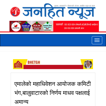
Toggle
naviga
एमालेकाे महाधिवेशन आयोजक कमिटी
भंग,बालुवाटारको निर्णय माधव पक्षलाई
अमान्य