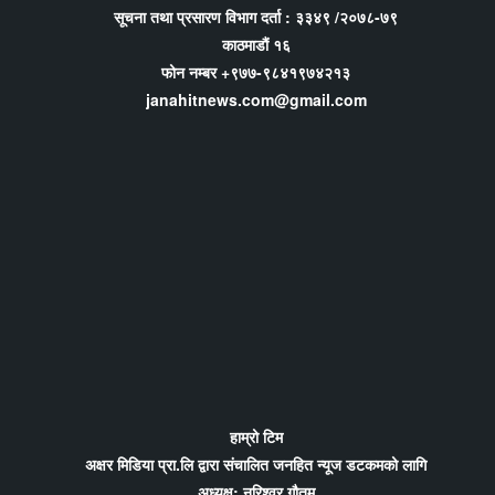
सूचना तथा प्रसारण विभाग दर्ता : ३३४९ /२०७८-७९
काठमाडौं १६
फोन नम्बर +९७७-९८४१९७४२१३
janahitnews.com@gmail.com
हाम्रो टिम
अक्षर मिडिया प्रा.लि द्वारा संचालित जनहित न्यूज डटकमको लागि
अध्यक्ष: नरिश्वर गौतम