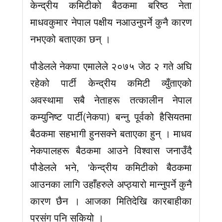
केन्द्रीय कमिटीको बैठकमा बरिष्ठ नेता
माधवकुमार नेपाल पक्षीय नआउनुपर्ने कुनै कारण
नभएको बताएका छन् ।
पौडेलले नेकपा एमालेले २०७५ जेठ २ गते अघि
रहेको पार्टी केन्द्रीय कमिटी व्युँताएको
अवस्थामा सबै नेताहरू तत्कालीन नेपाल
कम्युनिष्ट पार्टी(नेकपा) बन्नु पूर्वको हैसियतमा
बैठकमा सहभागी हुनसक्ने बताएका हुन् । माधव
नेकपालहरू बैठकमा आउने विश्वास जनाउँदै
पौडेलले भने, ‘केन्द्रीय कमिटीको बैठकमा
आउनका लागि उहाँहरुले अप्ठ्यारो मान्नुपर्ने कुनै
कारण छैन । आजका मितिदेखि कारबाहीका
प्रसंग पनि सकियो ।