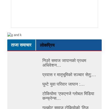
ताजा समाचार
लोकप्रिय
निउरे समाज जापानको प्रथम
अधिवेशन…
प्रवास र मातृभूमिको सञ्चार सेतु:…
घुम्टे युवा परिवार जापान :…
टोकियोमा ‘एफएनजे ग्लोबल मिडिया
कन्फ्रेन्स…
गल्कोट समाज टोकियोको ‘तिज