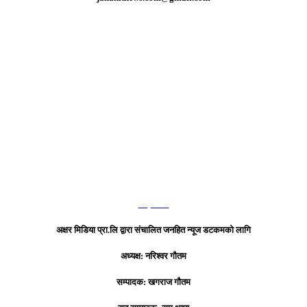
हाम्रो टिम
अक्षर मिडिया प्रा.लि द्वारा संचालित जनहित न्यूज डटकमको लागि
अध्यक्ष: नरिश्वर गौतम
सम्पादक: खगराज गौतम