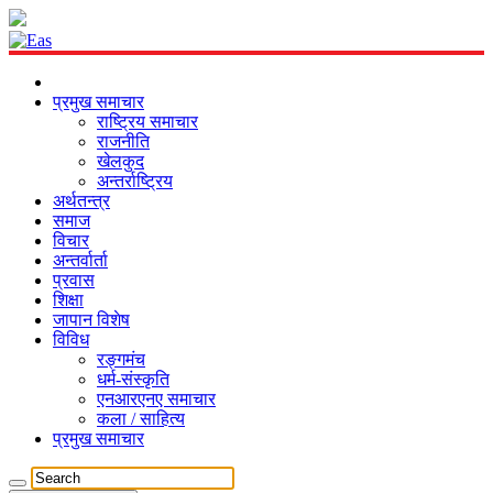
प्रमुख समाचार
राष्ट्रिय समाचार
राजनीति
खेलकुद
अन्तर्राष्ट्रिय
अर्थतन्त्र
समाज
विचार
अन्तर्वार्ता
प्रवास
शिक्षा
जापान विशेष
विविध
रङ्गमंच
धर्म-संस्कृति
एनआरएनए समाचार
कला / साहित्य
प्रमुख समाचार