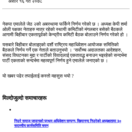
असार १६ गते २०७८
नेकपा एमालेले जेठ २को अबस्थामा फर्किने निर्णय गरेको छ । अध्यक्ष केपी शर्मा
ओली पक्षका नेताहरु मात्र रहेको स्थायी कमिटीको मंगलबार बसेको बैठकले
आगामी बिहीबार एकतापूर्वको केन्द्रीय कमिटी बैठक बोलाउने निर्णय गरेको हो ।
यसबारे बिहीबार बोलाइएको दशौं राष्ट्रिय महाधिवेशन आयोजक समितिको
बैठकले निर्णय गर्ने एक नेताले बताउनुभयो । ‘सर्वोच्च अदालतका आदेशहरु,
संसद विघटनका मुद्दा र पार्टीको विवादलाई एकतावद्ध बनाउन भइरहेको सन्दर्भमा
पार्टी एकताको सन्दर्भमा महत्वपूर्ण निर्णय हुने एमालेले जनाएको छ ।
यो खबर पढेर तपाईलाई कस्तो महसुस भयो ?
मिल्दोजुल्दो समाचारहरू
निउरे समाज जापानको प्रथम अधिवेशन सम्पन्न, खिमानन्द निउरेको अध्यक्षतामा ३०
सदस्यीय कार्यसमिति चयन