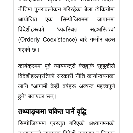
नीतिमा पुनरावलोकन गरिरहेका बेला टोकियोमा
आयोजित एक सिम्पोजियममा जापानमा
विदेशीहरूको ‘व्यवस्थित सहअस्तित्व’
(Orderly Coexistence) बारे गम्भीर बहस
भएको छ।
कार्यक्रममा पूर्व न्यायमन्त्री केइशुके सुजुकीले
विदेशीहरूप्रतिको सरकारी नीति कार्यान्वयनका
लागि “आगामी केही वर्षहरू अत्यन्त महत्त्वपूर्ण
हुने” बताएका छन्।
तथ्याङ्कमा चकित पार्ने वृद्धि
सिम्पोजियममा प्रस्तुत गरिएको अध्यागमनको
तथ्याङ्कले जापानमा विदेशी कामदार र तिनका