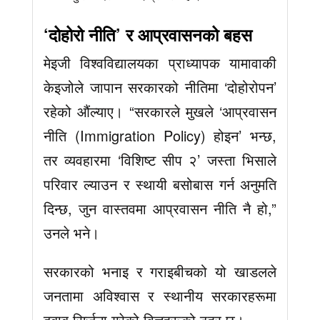
‘दोहोरो नीति’ र आप्रवासनको बहस
मेइजी विश्वविद्यालयका प्राध्यापक यामावाकी
केइजोले जापान सरकारको नीतिमा ‘दोहोरोपन’
रहेको औंल्याए। “सरकारले मुखले ‘आप्रवासन
नीति (Immigration Policy) होइन’ भन्छ,
तर व्यवहारमा ‘विशिष्ट सीप २’ जस्ता भिसाले
परिवार ल्याउन र स्थायी बसोबास गर्न अनुमति
दिन्छ, जुन वास्तवमा आप्रवासन नीति नै हो,”
उनले भने।
सरकारको भनाइ र गराइबीचको यो खाडलले
जनतामा अविश्वास र स्थानीय सरकारहरूमा
दबाब सिर्जना गरेको विज्ञहरूको ठहर छ।