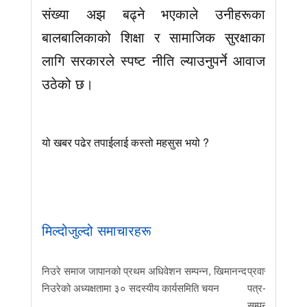
संख्या अझ बढ्ने भएकाले उनीहरूका
बालबालिकाको शिक्षा र सामाजिक सुरक्षाका
लागि सरकारले स्पष्ट नीति ल्याउनुपर्ने आवाज
उठेको छ।
यो खबर पढेर तपाईलाई कस्तो महसुस भयो ?
मिल्दोजुल्दो समाचारहरू
निउरे समाज जापानको प्रथम अधिवेशन सम्पन्न, खिमानन्द
प्रवास र मातृभूम
निउरेको अध्यक्षतामा ३० सदस्यीय कार्यसमिति चयन
पत्र-२०२६ जारी 
सम्पन्न