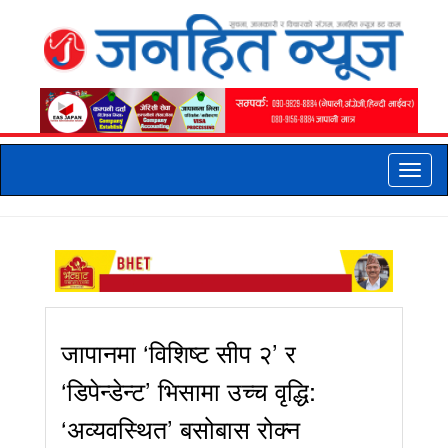
Toggle
naviga
जापानमा ‘विशिष्ट सीप २’ र
‘डिपेन्डेन्ट’ भिसामा उच्च वृद्धि:
‘अव्यवस्थित’ बसोबास रोक्न