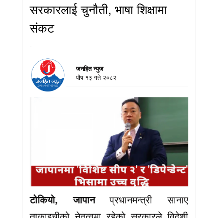
सरकारलाई चुनौती, भाषा शिक्षामा
संकट
-
जनहित न्युज
पौष १३ गते २०८२
टोकियो, जापान
प्रधानमन्त्री सानाए
ताकाइचीको नेतृत्वमा रहेको सरकारले विदेशी