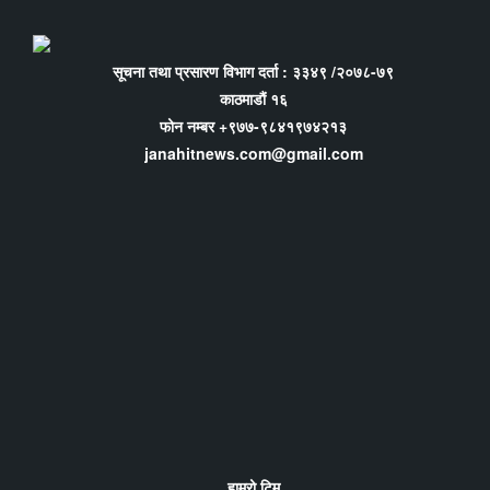
सूचना तथा प्रसारण विभाग दर्ता : ३३४९ /२०७८-७९
काठमाडौं १६
फोन नम्बर +९७७-९८४१९७४२१३
janahitnews.com@gmail.com
हाम्रो टिम