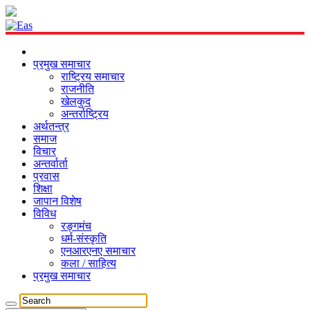
प्रमुख समाचार
राष्ट्रिय समाचार
राजनीति
खेलकुद
अन्तर्राष्ट्रिय
अर्थतन्त्र
समाज
विचार
अन्तर्वार्ता
प्रवास
शिक्षा
जापान विशेष
विविध
रङ्गमंच
धर्म-संस्कृति
एनआरएनए समाचार
कला / साहित्य
प्रमुख समाचार