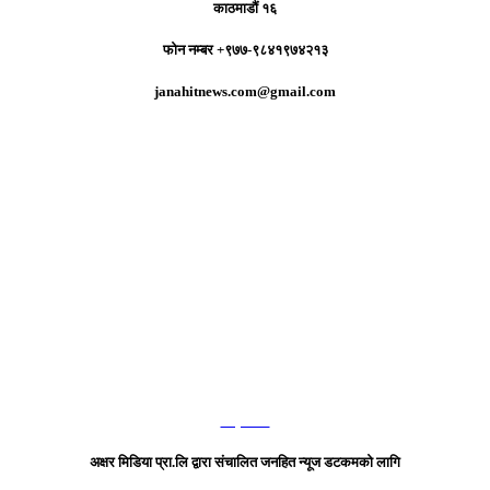
काठमाडौं १६
फोन नम्बर +९७७-९८४१९७४२१३
janahitnews.com@gmail.com
हाम्रो टिम
अक्षर मिडिया प्रा.लि द्वारा संचालित जनहित न्यूज डटकमको लागि