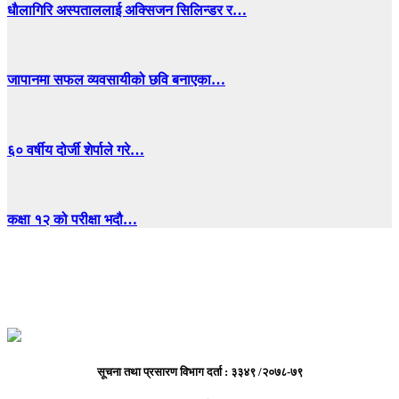
धाैलागिरि अस्पताललाई अक्सिजन सिलिन्डर र…
जापानमा सफल व्यवसायीको छवि बनाएका…
६० वर्षीय दोर्जी शेर्पाले गरे…
कक्षा १२ को परीक्षा भदौ…
सूचना तथा प्रसारण विभाग दर्ता : ३३४९ /२०७८-७९