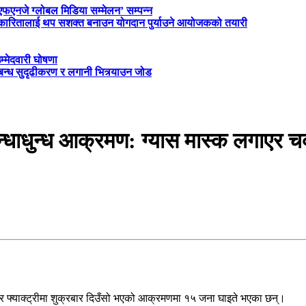
‘एफएनजे ग्लोबल मिडिया सम्मेलन’ सम्पन्न
त्रकारितालाई थप सशक्त बनाउन योगदान पुर्याउने आयोजकको तयारी
म्मेदवारी घोषणा
्बन्ध सुदृढीकरण र लगानी भित्र्याउन जोड
्धाधुन्ध आक्रमण: ग्यास मास्क लगाएर च
रबर फ्याक्ट्रीमा शुक्रबार दिउँसो भएको आक्रमणमा १५ जना घाइते भएका छन्।