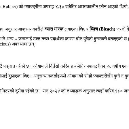
Rubber) को फ्याक्ट्रीमा अपराह्न ४:३० बजेतिर आपतकालीन फोन आएको थियो,
ूका अनुसार आक्रमणकारीले
ग्यास मास्क
लगाएका थिए र
ब्लिच (Bleach)
जस्तो द
 भने अन्य ७ जनालाई उक्त तरल पदार्थका कारण चोट पुगेको हुनसक्ने बताइएको छ
nscious) अवस्थामा छन्।
 पक्राउ गरेको छ। ओयामाले दिउँसो करिब ४ बजेतिर फ्याक्ट्रीका २८ वर्षीय एक 
रीलाई बुझाएका थिए। अनुसन्धानकर्ताहरूले ओयामाको सोही फ्याक्ट्रीसँग कुनै न कुन
लोमिटरको दूरीमा रहेको छ। सन् २०२४ को तथ्याङ्क अनुसार त्यहाँ करिब ९८० जना