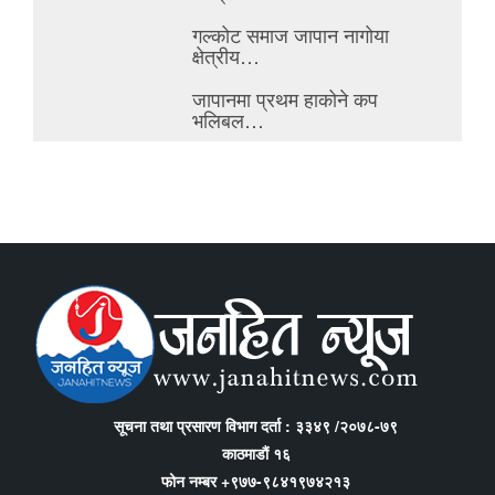
गल्कोट समाज जापान नागोया
क्षेत्रीय…
जापानमा प्रथम हाकोने कप
भलिबल…
सूचना तथा प्रसारण विभाग दर्ता : ३३४९ /२०७८-७९
काठमाडौं १६
फोन नम्बर +९७७-९८४१९७४२१३