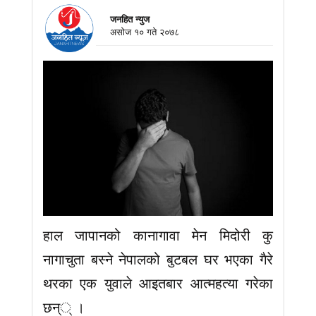
जनहित न्युज
असाेज १० गते २०७८
हाल जापानको कानागावा मेन मिदोरी कु
नागाचुता बस्ने नेपालको बुटबल घर भएका गैरे
थरका एक युवाले आइतबार आत्महत्या गरेका
छन्् ।