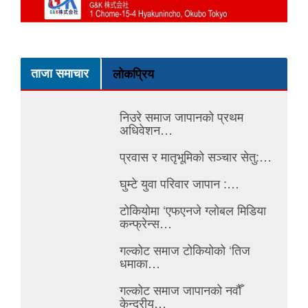
ताजा समाचार
लोकप्रिय
निउरे समाज जापानको प्रथम
अधिवेशन…
प्रवास र मातृभूमिको सञ्चार सेतु:…
घुम्टे युवा परिवार जापान :…
टोकियोमा ‘एफएनजे ग्लोबल मिडिया
कन्फ्रेन्स…
गल्कोट समाज टोकियोको ‘तिज
धमाका…
गल्कोट समाज जापानको नवौँ
केन्द्रीय…