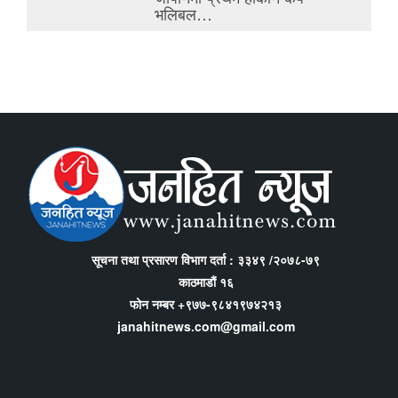
भलिबल…
सूचना तथा प्रसारण विभाग दर्ता : ३३४९ /२०७८-७९
काठमाडौं १६
फोन नम्बर +९७७-९८४१९७४२१३
janahitnews.com@gmail.com