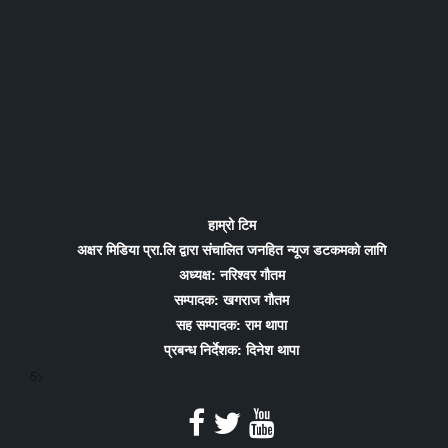
हाम्रो टिम
अक्षर मिडिया प्रा.लि द्वारा संचालित जनहित न्यूज डटकमको लागि
अध्यक्ष: नरिश्वर गौतम
सम्पादक: खगराज गौतम
सह सम्पादक: राम थापा
प्रबन्ध निर्देशक: दिनेश थापा
5>