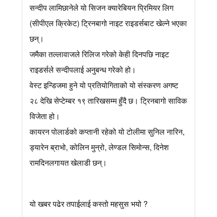
सन्दीप लामिछानेले यो सिजन क्यारेबियन प्रिमियर लिग
(सीपीएल क्रिकेट) ट्रिनबागो नाइट राइडर्सबाट खेल्ने भएका
छन्।
जमैका तल्लावाजले रिलिज गरेको केही दिनपछि नाइट
राइडर्सले सन्दीपलाई अनुबन्ध गरेको हो।
वेस्ट इन्डिजमा हुने यो प्रतियोगिताको यो संस्करण अगष्ट
२८ देखि सेप्टेम्बर १९ तारिखसम्म हुँदै छ। ट्रिनबागो साविक
विजेता हो।
कायरन पोलार्डको कप्तानी रहेको यो टोलीमा सुनिल नारिन,
ड्यारेन ब्राभो, कोलिन मुन्रो, लेण्डल सिमोन्स, दिनेश
रामदिनलगायत खेलाडी छन्।
यो खबर पढेर तपाईलाई कस्तो महसुस भयो ?