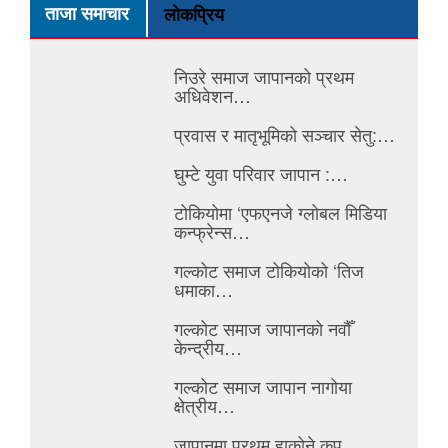
ताजा समाचार
लोकप्रिय
निउरे समाज जापानको प्रथम
अधिवेशन…
प्रवास र मातृभूमिको सञ्चार सेतु:…
घुम्टे युवा परिवार जापान :…
टोकियोमा ‘एफएनजे ग्लोबल मिडिया
कन्फ्रेन्स…
गल्कोट समाज टोकियोको ‘तिज
धमाका…
गल्कोट समाज जापानको नवौँ
केन्द्रीय…
गल्कोट समाज जापान नागोया
क्षेत्रीय…
जापानमा प्रथम हाकोने कप