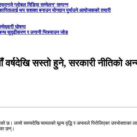
‘एफएनजे ग्लोबल मिडिया सम्मेलन’ सम्पन्न
त्रकारितालाई थप सशक्त बनाउन योगदान पुर्याउने आयोजकको तयारी
म्मेदवारी घोषणा
्बन्ध सुदृढीकरण र लगानी भित्र्याउन जोड
ँ वर्षदेखि सस्तो हुने, सरकारी नीतिको अ
ो छ। लामो समयदेखि चामलको मूल्य वृद्धि र अभावले पिरोलिएका उपभोक्ताका लाग
ेका छन्।