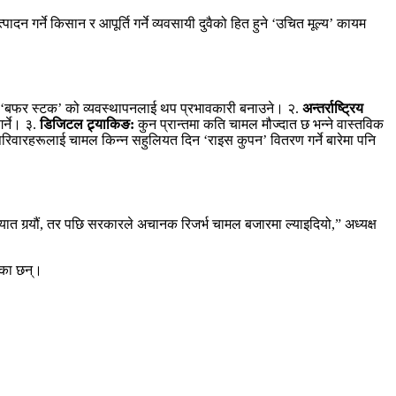
न गर्ने किसान र आपूर्ति गर्ने व्यवसायी दुवैको हित हुने ‘उचित मूल्य’ कायम
‘बफर स्टक’ को व्यवस्थापनलाई थप प्रभावकारी बनाउने। २.
अन्तर्राष्ट्रिय
र्ने। ३.
डिजिटल ट्र्याकिङ:
कुन प्रान्तमा कति चामल मौज्दात छ भन्ने वास्तविक
िवारहरूलाई चामल किन्न सहुलियत दिन ‘राइस कुपन’ वितरण गर्ने बारेमा पनि
त गर्‍यौं, तर पछि सरकारले अचानक रिजर्भ चामल बजारमा ल्याइदियो,” अध्यक्ष
िएका छन्।