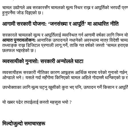
चामल उद्योगले अब सरकारसँग चामलको मूल्य स्थिर राख्न र आपूर्तिको भरपर्दो प्रण
हुनुपर्नेमा जोड दिइएको छ।
आगामी सरकारी योजना: ‘जनसंख्या र आपूर्ति’ मा आधारित नीति
सरकारले चामलको मूल्य र आपूर्तिलाई व्यवस्थित गर्न आगामी वर्षका लागि निम्न
आयात पुनरावलोकन:
आन्तरिक उत्पादनले नधानेको अवस्थामा मात्र विदेशी चामल 
तथ्याङ्क राख्न डिजिटल प्रणाली लागू गर्ने, ताकि गत वर्षको जस्तो ‘चामल हराए
छलफल भइरहेको छ।
व्यवसायीको गुनासो: सरकारी अन्योलले घाटा
व्यवसायीहरू सरकारी नीतिका कारण आफूहरू आर्थिक मारमा परेको गुनासो गर्छन्।
ओन्डाले भने। यसले गर्दा महँगोमा किनिएको चामल अहिले गोदाममै थन्किएको छ र 
उपभोक्ताका लागि मूल्य घट्नु खुसीको कुरा भए पनि, उत्पादन गर्ने किसान र आपूर्ति 
यो खबर पढेर तपाईलाई कस्तो महसुस भयो ?
मिल्दोजुल्दो समाचारहरू