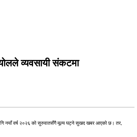
न्योलले व्यवसायी संकटमा
ि नयाँ वर्ष २०२६ को सुरुवातसँगै मूल्य घट्ने सुखद खबर आएको छ। तर,