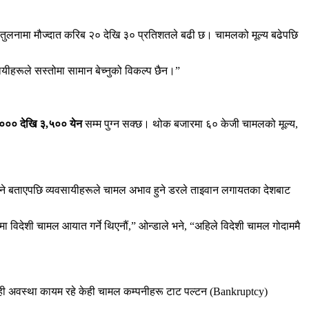
को तुलनामा मौज्दात करिब २० देखि ३० प्रतिशतले बढी छ। चामलको मूल्य बढेपछि
ायीहरूले सस्तोमा सामान बेच्नुको विकल्प छैन।”
००० देखि ३,५०० येन
सम्म पुग्न सक्छ। थोक बजारमा ६० केजी चामलको मूल्य,
उने बताएपछि व्यवसायीहरूले चामल अभाव हुने डरले ताइवान लगायतका देशबाट
 विदेशी चामल आयात गर्ने थिएनौं,” ओन्डाले भने, “अहिले विदेशी चामल गोदाममै
, यही अवस्था कायम रहे केही चामल कम्पनीहरू टाट पल्टन (Bankruptcy)