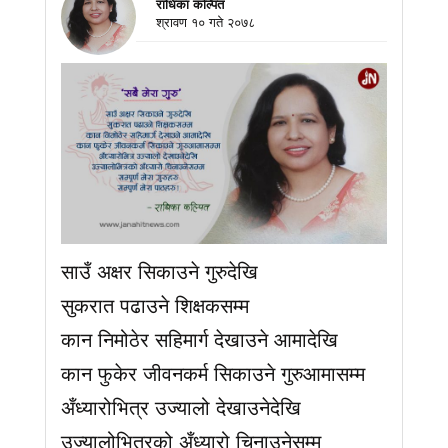
राधिका कल्पित
श्रावण १० गते २०७८
साउँ अक्षर सिकाउने गुरुदेखि
सुकरात पढाउने शिक्षकसम्म
कान निमोठेर सहिमार्ग देखाउने आमादेखि
कान फुकेर जीवनकर्म सिकाउने गुरुआमासम्म
अँध्यारोभित्र उज्यालो देखाउनेदेखि
उज्यालोभित्रको अँध्यारो चिनाउनेसम्म