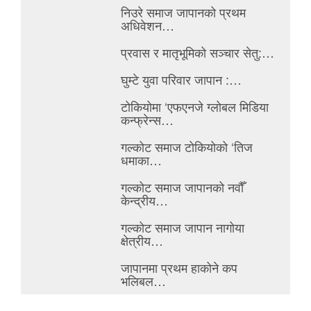
निउरे समाज जापानको प्रथम
अधिवेशन…
प्रवास र मातृभूमिको सञ्चार सेतु:…
घुम्टे युवा परिवार जापान :…
टोकियोमा ‘एफएनजे ग्लोबल मिडिया
कन्फ्रेन्स…
गल्कोट समाज टोकियोको ‘तिज
धमाका…
गल्कोट समाज जापानको नवौँ
केन्द्रीय…
गल्कोट समाज जापान नागोया
क्षेत्रीय…
जापानमा प्रथम हाकोने कप
भलिबल…