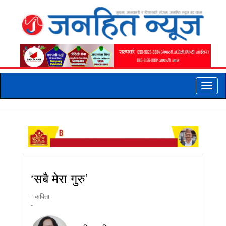
Toggle
naviga
‘सबै मेरा गुरु’
- कविता
-