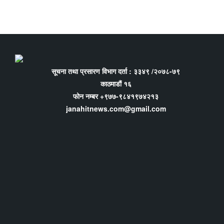
सूचना तथा प्रसारण विभाग दर्ता : ३३४९ /२०७८-७९
काठमाडौं १६
फोन नम्बर +९७७-९८४१९७४२१३
janahitnews.com@gmail.com