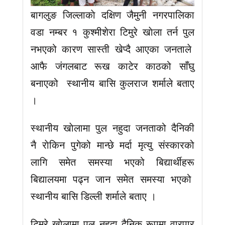
बागलुङ जिल्लाकाे दक्षिण जैमुनी नगरपालिका
वडा नम्बर १ कुश्मीशेरा टिमुरे खाेला तर्न पुल
नभएको कारण सास्ती खेप्दै आएका जनताले
आफै जंगलबाट रूख काटेर काठको साँघु
बनाएको स्थानीय बासि कुलराज शर्माले बताए
।
स्थानीय खाेलामा पुल नहुदा जनताको दैनिकी
नै राेकिन पुगेको मान्छे मर्दा मृत्यु संस्कारको
लागि समेत समस्या भएको बिद्यार्थीहरू
बिद्यालयमा पढ्न जान समेत समस्या भएको
स्थानीय बासि डिल्ली शर्माले बताए ।
टिमुरे खाेलामा पुल नहुदा दैनिक रूपमा वारपार