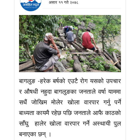
असार ११ गते २०७८
बागलुङ -हरेक बर्षकाे एउटै राेग यसको उपचार
र आ‌ैषधी नहुदा बागलुङका जनताले वर्षा याममा
सधैं जाेखिम माेलेर खाेला वारपार गर्नु पर्ने
बाध्यता कायमै रहेछ पछि जनताले आफै काठकाे
साँघु हालेर खाेला वारपार गर्ने अस्थायी पुल
बनाएका छन् ।