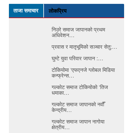
ताजा समाचार
लोकप्रिय
निउरे समाज जापानको प्रथम
अधिवेशन…
प्रवास र मातृभूमिको सञ्चार सेतु:…
घुम्टे युवा परिवार जापान :…
टोकियोमा ‘एफएनजे ग्लोबल मिडिया
कन्फ्रेन्स…
गल्कोट समाज टोकियोको ‘तिज
धमाका…
गल्कोट समाज जापानको नवौँ
केन्द्रीय…
गल्कोट समाज जापान नागोया
क्षेत्रीय…