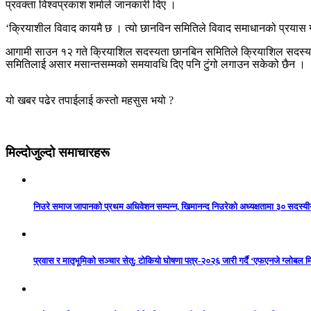
प्रवक्ता विश्वप्रकाश शर्माले जानकारी दिए ।
‘क्रियाशील विवाद कायमै छ । त्यो छानविन समितिले विवाद समाधानको प्रयास गर
आगामी साउन १२ गते क्रियाशिल सदस्यता छानबिन समितिले क्रियाशिल सदस्यता 
समितिलाई असार मसान्तसम्मको समयावधि दिए पनि टुंगो लगाउन सकेको छैन ।
यो खबर पढेर तपाईलाई कस्तो महसुस भयो ?
मिल्दोजुल्दो समाचारहरू
निउरे समाज जापानको प्रथम अधिवेशन सम्पन्न, खिमानन्द निउरेको अध्यक्षतामा ३० सदस्य
प्रवास र मातृभूमिको सञ्चार सेतु: टोकियो घोषणा पत्र-२०२६ जारी गर्दै ‘एफएनजे ग्लोबल मि