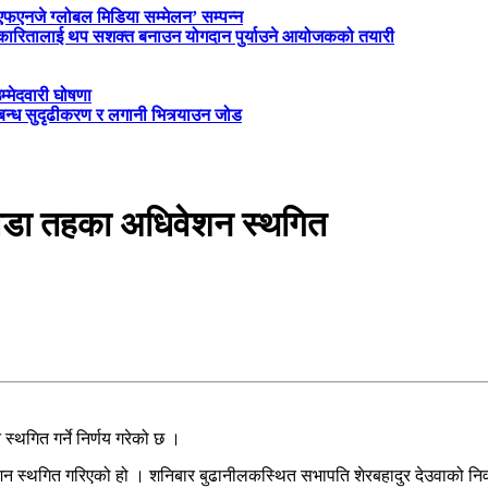
‘एफएनजे ग्लोबल मिडिया सम्मेलन’ सम्पन्न
त्रकारितालाई थप सशक्त बनाउन योगदान पुर्याउने आयोजकको तयारी
म्मेदवारी घोषणा
्बन्ध सुदृढीकरण र लगानी भित्र्याउन जोड
:वडा तहका अधिवेशन स्थगित
्थगित गर्ने निर्णय गरेको छ ।
न स्थगित गरिएको हो । शनिबार बुढानीलकस्थित सभापति शेरबहादुर देउवाको निव