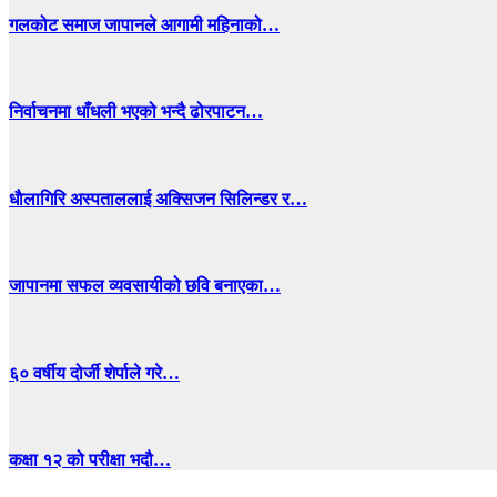
गलकोट समाज जापानले आगामी महिनाको…
निर्वाचनमा धाँधली भएको भन्दै ढोरपाटन…
धाैलागिरि अस्पताललाई अक्सिजन सिलिन्डर र…
जापानमा सफल व्यवसायीको छवि बनाएका…
६० वर्षीय दोर्जी शेर्पाले गरे…
कक्षा १२ को परीक्षा भदौ…