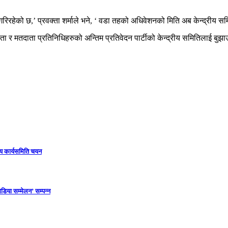
िरहेको छ,’ प्रवक्ता शर्माले भने, ‘ वडा तहको अधिवेशनको मिति अब केन्द्रीय सम
र मतदाता प्रतिनिधिहरुको अन्तिम प्रतिवेदन पार्टीको केन्द्रीय समितिलाई बु
ीय कार्यसमिति चयन
डिया सम्मेलन’ सम्पन्न