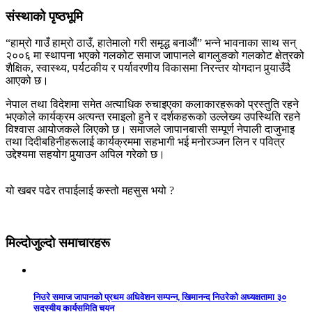
संस्थाको पृष्ठभूमि
“हाम्रो गाउँ हाम्रो ठाउँ, हातेमालो गरी समृद्ध बनाऔं” भन्ने भावनाका साथ सन्
२००६ मा स्थापना भएको गलकोट समाज जापानले बागलुङको गलकोट क्षेत्रको
शैक्षिक, स्वास्थ्य, पर्यटकीय र पर्यावरणीय विकासमा निरन्तर योगदान पुर्‍याउँदै
आएको छ।
नेपाल तथा विदेशमा समेत अत्याधिक रुचाइएका कलाकारहरूको प्रस्तुति रहने
भएकोले कार्यक्रम अत्यन्त रमाइलो हुने र दर्शकहरूको उल्लेख्य उपस्थिति रहने
विश्वास आयोजकले लिएको छ। समाजले जापानबासी सम्पूर्ण नेपाली दाजुभाइ
तथा दिदीबहिनीहरूलाई कार्यक्रममा सहभागी भई मनोरञ्जन लिन र पवित्र
उद्देश्यमा सहयोग पुर्‍याउन अपिल गरेको छ।
यो खबर पढेर तपाईलाई कस्तो महसुस भयो ?
मिल्दोजुल्दो समाचारहरू
निउरे समाज जापानको प्रथम अधिवेशन सम्पन्न, खिमानन्द निउरेको अध्यक्षतामा ३०
सदस्यीय कार्यसमिति चयन