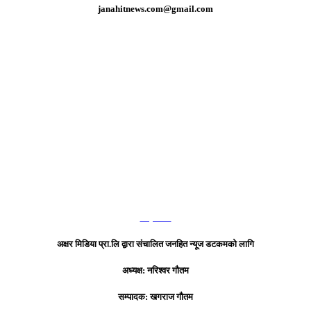
janahitnews.com@gmail.com
हाम्रो टिम
अक्षर मिडिया प्रा.लि द्वारा संचालित जनहित न्यूज डटकमको लागि
अध्यक्ष: नरिश्वर गौतम
सम्पादक: खगराज गौतम