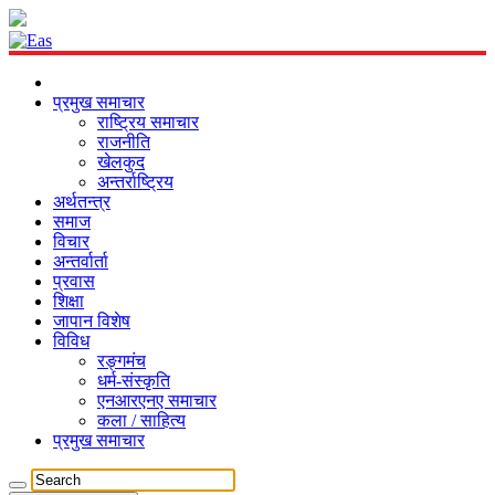
प्रमुख समाचार
राष्ट्रिय समाचार
राजनीति
खेलकुद
अन्तर्राष्ट्रिय
अर्थतन्त्र
समाज
विचार
अन्तर्वार्ता
प्रवास
शिक्षा
जापान विशेष
विविध
रङ्गमंच
धर्म-संस्कृति
एनआरएनए समाचार
कला / साहित्य
प्रमुख समाचार