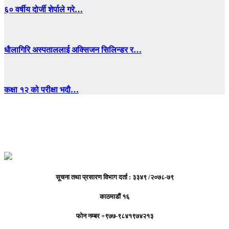
६० वर्षीय दोर्जी शेर्पाले गरे…
धाैलागिरि अस्पताललाई अक्सिजन सिलिन्डर र…
कक्षा १२ को परीक्षा भदौ…
सूचना तथा प्रसारण विभाग दर्ता : ३३४९ /२०७८-७९
काठमाडौं १६
फोन नम्बर +९७७-९८४१९७४२१३