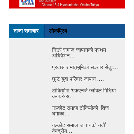
ताजा समाचार
लोकप्रिय
निउरे समाज जापानको प्रथम
अधिवेशन…
प्रवास र मातृभूमिको सञ्चार सेतु:…
घुम्टे युवा परिवार जापान :…
टोकियोमा ‘एफएनजे ग्लोबल मिडिया
कन्फ्रेन्स…
गल्कोट समाज टोकियोको ‘तिज
धमाका…
गल्कोट समाज जापानको नवौँ
केन्द्रीय…