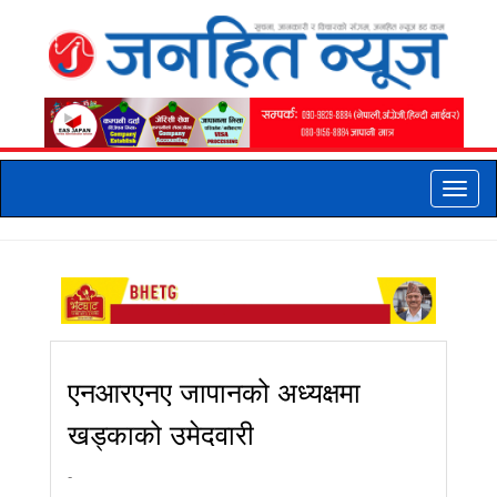
Toggle
naviga
एनआरएनए जापानको अध्यक्षमा
खड्काको उमेदवारी
-