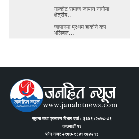
गल्कोट समाज जापान नागोया
क्षेत्रीय…
जापानमा प्रथम हाकोने कप
भलिबल…
सूचना तथा प्रसारण विभाग दर्ता : ३३४९ /२०७८-७९
काठमाडौं १६
फोन नम्बर +९७७-९८४१९७४२१३