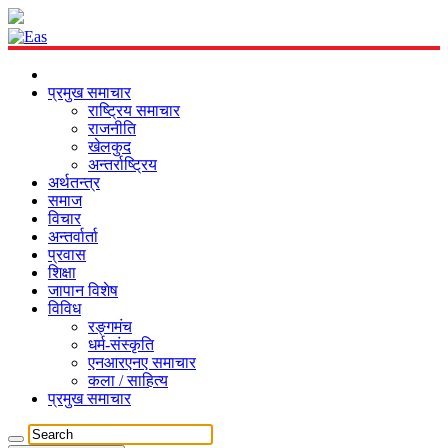
प्रमुख समाचार
राष्ट्रिय समाचार
राजनीति
खेलकुद
अन्तर्राष्ट्रिय
अर्थतन्त्र
समाज
विचार
अन्तर्वार्ता
प्रवास
शिक्षा
जापान विशेष
विविध
रङ्गमंच
धर्म-संस्कृति
एनआरएनए समाचार
कला / साहित्य
प्रमुख समाचार