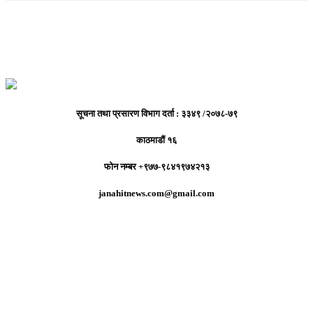
सूचना तथा प्रसारण विभाग दर्ता : ३३४९ /२०७८-७९
काठमाडौं १६
फोन नम्बर +९७७-९८४१९७४२१३
janahitnews.com@gmail.com