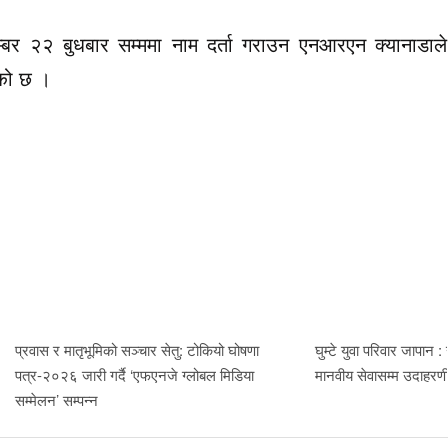
टेम्बर २२ बुधबार सम्ममा नाम दर्ता गराउन एनआरएन क्यानाडाले
ेको छ ।
प्रवास र मातृभूमिको सञ्चार सेतु: टोकियो घोषणा
घुम्टे युवा परिवार जापान :
पत्र-२०२६ जारी गर्दै ‘एफएनजे ग्लोबल मिडिया
मानवीय सेवासम्म उदाहर
सम्मेलन’ सम्पन्न