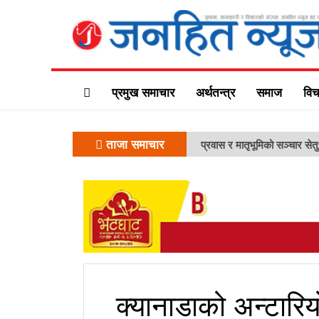
प्रमुख समाचार
अर्थतन्त्र
समाज
विच
ताजा समाचार
प्रवास र मातृभूमिको सञ्चार सेत
क्यानाडाको अन्टारिय