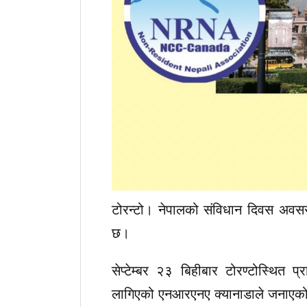
टोरन्टो। नेपालको संविधान दिवस अवसरम
छ।
सेप्टेम्बर २३ बिहीबार टोरण्टोस्थित 
लागिएको एनआरएनए क्यानाडाले जनाएक