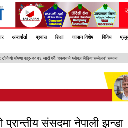
ार
अन्तर्वार्ता
प्रवास
शिक्षा
जापान विशेष
विविध
प्रम
ु: टोकियो घोषणा पत्र-२०२६ जारी गर्दै ‘एफएनजे ग्लोबल मिडिया सम्मेलन’ सम्पन्न
ो प्रान्तीय संसदमा नेपाली झन्डा