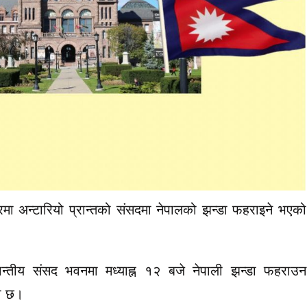
ा अन्टारियो प्रान्तको संसदमा नेपालको झन्डा फहराइने भएको
प्रान्तीय संसद भवनमा मध्याह्न १२ बजे नेपाली झन्डा फहराउन
ो छ।