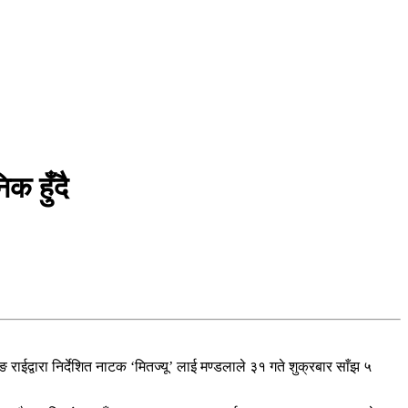
क हुँदै
द्वारा निर्देशित नाटक ‘मितज्यू’ लाई मण्डलाले ३१ गते शुक्रबार साँझ ५