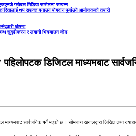
‘एफएनजे ग्लोबल मिडिया सम्मेलन’ सम्पन्न
त्रकारितालाई थप सशक्त बनाउन योगदान पुर्याउने आयोजकको तयारी
म्मेदवारी घोषणा
्बन्ध सुदृढीकरण र लगानी भित्र्याउन जोड
ू’ पहिलाेपटक डिजिटल माध्यमबाट सार्वजनि
माध्यमबाट सार्वजनिक गर्ने भएकाे छ । सोमनाथ खनालद्वारा लिखित तथा दयाहाङ राई