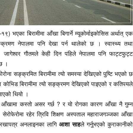
९) भएका बिरामीमा आँखा बिगार्ने म्यूकोर्माइकोसिस अर्थात् एक
्रमण नेपालमा पनि देखा पर्न थालेको छ । स्वास्थ्य तथा
. जागेश्वर गौतमले केही दिन पहिले नेपालमा पनि फाट्टफुट्ट
 छ ।
ोरोना सङ्क्रमित बिरामीमा त्यो समस्या देखिएको पुष्टि भएको छ
ा कोभिड बिरामीमा त्यो सङ्क्रमण देखिएको पाइएको र कतिपयले
 आएको थियो ।
े आँखामा कस्तो असर गर्छ ? र यो रोगका कारण आँखा नै गुम्न
 सेरोफेरोमा रहेर त्रिवि शिक्षण अस्पताल महाराजगञ्जका आँखा
 गोरखापत्र अनलाइनका लागि
आशा साह
ले गर्नुभएको कुराकानीको