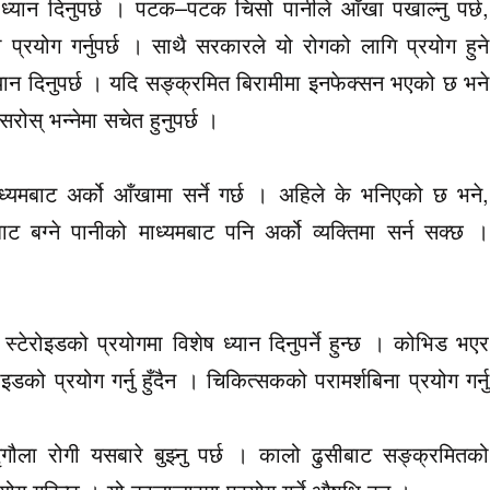
यान दिनुपर्छ । पटक–पटक चिसो पानीले आँखा पखाल्नु पर्छ,
रयोग गर्नुपर्छ । साथै सरकारले यो रोगको लागि प्रयोग हुने
ान दिनुपर्छ । यदि सङ्क्रमित बिरामीमा इनफेक्सन भएको छ भने
ोस् भन्नेमा सचेत हुनुपर्छ ।
यमबाट अर्को आँखामा सर्ने गर्छ । अहिले के भनिएको छ भने,
बग्ने पानीको माध्यमबाट पनि अर्को व्यक्तिमा सर्न सक्छ ।
स्टेरोइडको प्रयोगमा विशेष ध्यान दिनुपर्ने हुन्छ । कोभिड भएर
डको प्रयोग गर्नु हुँदैन । चिकित्सकको परामर्शबिना प्रयोग गर्नु
मृगौला रोगी यसबारे बुझ्नु पर्छ । कालो ढुसीबाट सङ्क्रमितको