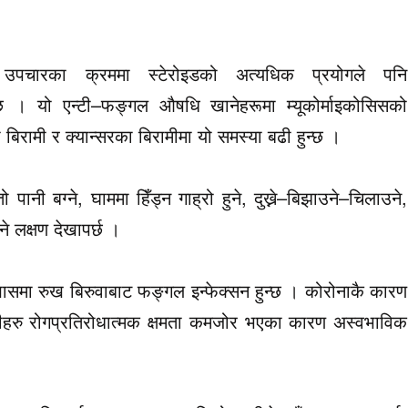
पचारका क्रममा स्टेरोइडको अत्यधिक प्रयोगले पनि
 छ । यो एन्टी–फङ्गल औषधि खानेहरूमा म्यूकोर्माइकोसिसको
बिरामी र क्यान्सरका बिरामीमा यो समस्या बढी हुन्छ ।
 पानी बग्ने, घाममा हिँड्न गाह्रो हुने, दुख्ने–बिझाउने–चिलाउने,
ने लक्षण देखापर्छ ।
खासमा रुख बिरुवाबाट फङ्गल इन्फेक्सन हुन्छ । कोरोनाकै कारण
ीहरु रोगप्रतिरोधात्मक क्षमता कमजोर भएका कारण अस्वभाविक