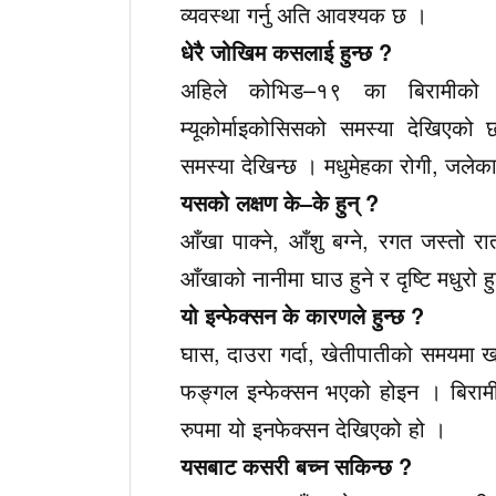
व्यवस्था गर्नु अति आवश्यक छ ।
धेरै जोखिम कसलाई हुन्छ ?
अहिले कोभिड–१९ का बिरामीको उ
म्यूकोर्माइकोसिसको समस्या देखिएको
समस्या देखिन्छ । मधुमेहका रोगी, जलेका 
यसको लक्षण के–के हुन् ?
आँखा पाक्ने, आँशु बग्ने, रगत जस्तो रातो
आँखाको नानीमा घाउ हुने र दृष्टि मधुरो हु
यो इन्फेक्सन के कारणले हुन्छ ?
घास, दाउरा गर्दा, खेतीपातीको समयमा 
फङ्गल इन्फेक्सन भएको होइन । बिराम
रुपमा यो इनफेक्सन देखिएको हो ।
यसबाट कसरी बच्न सकिन्छ ?