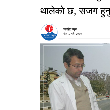
थालेको छ, सजग हुनु
जनहित न्युज
जेठ ८ गते २०७८