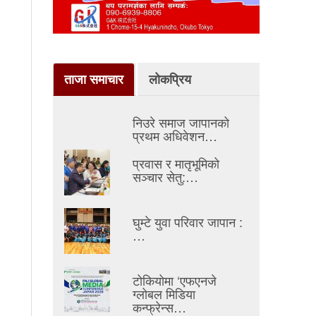
ताजा समाचार
लोकप्रिय
निउरे समाज जापानको
प्रथम अधिवेशन…
प्रवास र मातृभूमिको
सञ्चार सेतु:…
घुम्टे युवा परिवार जापान :
…
टोकियोमा ‘एफएनजे
ग्लोबल मिडिया
कन्फ्रेन्स…