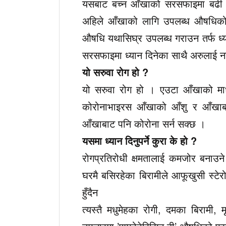
यसबाट बच्न आँखाको सरसफाइमा बढी ध्
अहिले आँखाको लागि उपलब्ध औषधिको प्
औषधि यथासिघ्र उपलब्ध गराउन तर्फ ध्य
सरसफाइमा ध्यान दिनेका साथै अरुलाई नसर
यो सरुवा रोग हो ?
यो सरुवा रोग हो । एउटा आँखाको माध्
कोरोनाभाइरस आँखाको आँशु र आँखाबाट 
आँखाबाट पनि कोरोना सर्न सक्छ ।
यसमा ध्यान दिनुपर्ने कुरा के हो ?
रोगप्रतिरोधी क्षमतालाई कमजोर बनाउने 
घरमै बसिरहेका बिरामीले आफूखुसी स्टेरोइ
हुँदैन
त्यस्तै मधुमेहका रोगी, दमका बिरामी, 