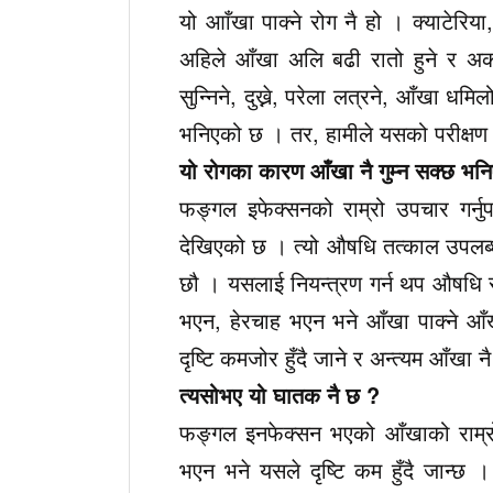
यो आाँखा पाक्ने रोग नै हो । क्याटेरिय
अहिले आँखा अलि बढी रातो हुने र अर
सुन्निने, दुख्ने, परेला लत्रने, आँखा ध
भनिएको छ । तर, हामीले यसको परीक्षण ग
यो रोगका कारण आँखा नै गुम्न सक्छ भन
फङ्गल इफेक्सनको राम्रो उपचार गर्नु
देखिएको छ । त्यो औषधि तत्काल उपलब्
छौ । यसलाई नियन्त्रण गर्न थप औषधि 
भएन, हेरचाह भएन भने आँखा पाक्ने आँख
दृष्टि कमजोर हुँदै जाने र अन्त्यम आँखा नै 
त्यसोभए यो घातक नै छ ?
फङ्गल इनफेक्सन भएको आँखाको राम्रो 
भएन भने यसले दृष्टि कम हुँदै जान्छ 