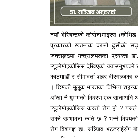
नयाँ भेरियन्टको कोरोनाभाइरस (कोभिड–१
प्रकारको खतनाक कालो ढुसीको सङ्क
जनसङ्ख्या मन्त्रालयलका प्रवक्ता डा
न्यूकोर्माइकोसिस देखिएको बताउनुभएको
काठमाडौं र सीमावर्ती शहर वीरगञ्जका क
। छिमेकी मुलुक भारतका विभिन्न शहरक
आँखा नै गुमाएको विवरण एक साताअघि
न्यूकोर्माइकोसिस कस्तो रोग हो ? यसल
सक्ने सम्भावना कति छ ? भन्ने विषयको
रोग विशेषज्ञ डा. सञ्जिव भट्टराईसँग