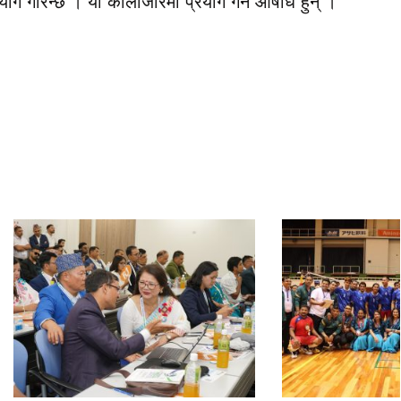
ोग गरिन्छ । यो कालाजारमा प्रयोग गर्ने औषधि हुन् ।