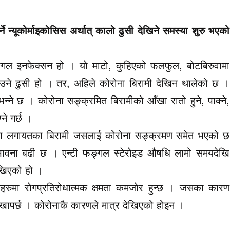
 न्यूकोर्माइकोसिस अर्थात् कालो ढुसी देखिने समस्या शुरु भएको
ङ्गल इनफेक्सन हो । यो माटो, कुहिएको फलफुल, बोटबिरुवामा
उने ढुसी हो । तर, अहिले कोरोना बिरामी देखिन थालेको छ ।
भन्ने छ । कोरोना सङ्क्रमित बिरामीको आँखा रातो हुने, पाक्ने,
ने गर्छ ।
मृगौला लगायतका बिरामी जसलाई कोरोना सङ्क्रमण समेत भएको छ
 सम्भावना बढी छ । एन्टी फङ्गल स्टेरोइड औषधि लामो समयदेखि
ेखिएको हो ।
िहरुमा रोगप्रतिरोधात्मक क्षमता कमजोर हुन्छ । जसका कारण
 देखापर्छ । कोरोनाकै कारणले मात्र देखिएको होइन ।