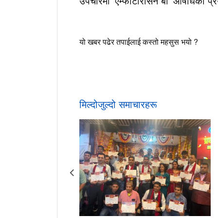
उपचारमा ’एम्फोटेरिसिन बी’ औषधिको प्रय
यो खबर पढेर तपाईलाई कस्तो महसुस भयो ?
मिल्दोजुल्दो समाचारहरू