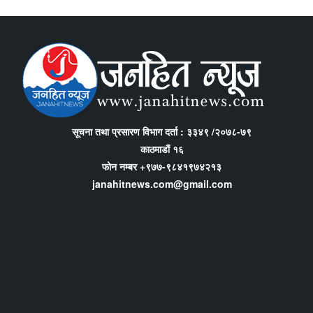
सूचना तथा प्रसारण विभाग दर्ता : ३३४९ /२०७८-७९
काठमाडौं १६
फोन नम्बर +९७७-९८४१९७४२१३
janahitnews.com@gmail.com