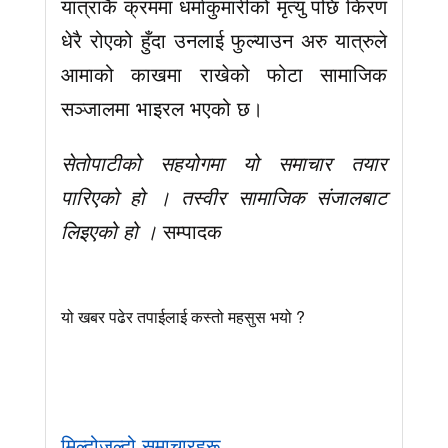
यात्राकै क्रममा धर्माकुमारीको मृत्यु पछि किरण
धेरै रोएको हुँदा उनलाई फुल्याउन अरु यात्रुले
आमाको काखमा राखेको फोटा सामाजिक
सञ्जालमा भाइरल भएको छ।
सेतोपाटीको सहयोगमा यो समाचार तयार
पारिएको हो । तस्वीर सामाजिक संजालबाट
लिइएको हो ।
सम्पादक
यो खबर पढेर तपाईलाई कस्तो महसुस भयो ?
मिल्दोजुल्दो समाचारहरू