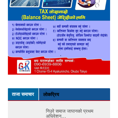
ताजा समाचार
लोकप्रिय
निउरे समाज जापानको प्रथम
अधिवेशन…