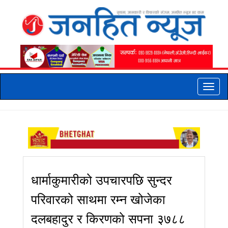
Toggle
naviga
धार्माकुमारीको उपचारपछि सुन्दर
परिवारको साथमा रम्न खोजेका
दलबहादुर र किरणको सपना ३७८८