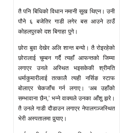
तै पनि बिधिको विधान नमानी सुख थिएन। उनी
पौने ६ बजेतिर गाडी लगेर बस आउने ठाउँ
कोहलपुरको दश बिगाहा पुगे।
छोरा बुवा देखेर अलि शान्त बन्यो। तै रोइरहेको
छोरालाई चुम्बन गर्दै त्यहाँ आफन्तको जिम्मा
लगाएर उनले अस्थित भइसकेकी श्रीमति
धर्माकुमारीलाई तत्कालै त्यही नर्सिङ स्टाफ
बोलाएर चेकजाँच गर्न लगाए। ‘अब उहाँको
सम्भावाना छैन,’ भन्ने वाक्यले उनका आँशु झरे।
तै उनले गाडी दौडाउन लगाएर नेपालगञ्जस्थित
भेरी अस्पतालमा पुर्‍याए।