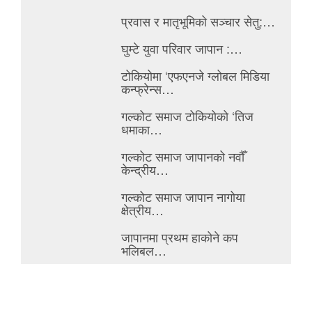
प्रवास र मातृभूमिको सञ्चार सेतु:…
घुम्टे युवा परिवार जापान :…
टोकियोमा ‘एफएनजे ग्लोबल मिडिया
कन्फ्रेन्स…
गल्कोट समाज टोकियोको ‘तिज
धमाका…
गल्कोट समाज जापानको नवौँ
केन्द्रीय…
गल्कोट समाज जापान नागोया
क्षेत्रीय…
जापानमा प्रथम हाकोने कप
भलिबल…