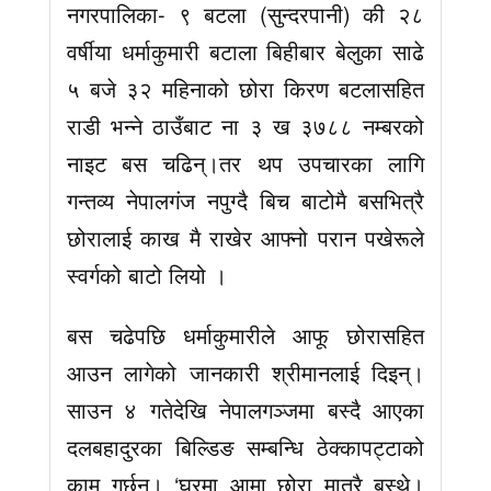
नगरपालिका- ९ बटला (सुन्दरपानी) की २८
वर्षीया धर्माकुमारी बटाला बिहीबार बेलुका साढे
५ बजे ३२ महिनाको छोरा किरण बटलासहित
राडी भन्ने ठाउँबाट ना ३ ख ३७८८ नम्बरको
नाइट बस चढिन्।तर थप उपचारका लागि
गन्तव्य नेपालगंज नपुग्दै बिच बाटोमै बसभित्रै
छोरालाई काख मै राखेर आफ्नो परान पखेरूले
स्वर्गको बाटो लियो ।
बस चढेपछि धर्माकुमारीले आफू छोरासहित
आउन लागेको जानकारी श्रीमानलाई दिइन्।
साउन ४ गतेदेखि नेपालगञ्जमा बस्दै आएका
दलबहादुरका बिल्डिङ सम्बन्धि ठेक्कापट्टाको
काम गर्छन्। ‘घरमा आमा छोरा मात्रै बस्थे।