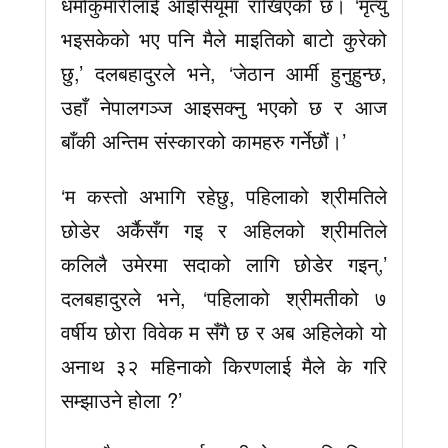
धर्माकुमारीलाई आइसियूमा राखिएको छ। ‘मृत्यु
भइसकेको भए पनि मैले माइतिको बाटो कुरेको
छु,’ दलबहादुरले भने, ‘जेठान आर्मी हुनुहुन्छ,
उहाँ नेपालगञ्ज आइसक्नु भएको छ र आज
बाँकी अन्तिम संस्कारको कामहरु गर्नेछौं।’
‘म कस्तो अभागि रहेछु, पहिलाको श्रीमतिले
छोडेर अर्कैसँग गइ र अहिलको श्रीमतिले
कलिलै उमेरमा सदाको लागि छोडेर गइन्,’
दलबहादुरले भने, ‘पहिलाको श्रीमतीको ७
वर्षीय छोरा विवेक म सँगै छ र अब अहिलेको यो
अनाथ ३२ महिनाको किरणलाई मैले के गरि
सम्झाउने होला ?’