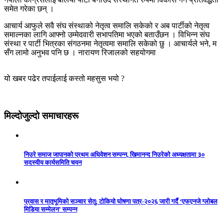
समेत गरेका छन् ।
आचार्य आफुले सवै संघ संस्थाको नेतृत्व समालि सकेको र अब पार्टीको नेतृत्व
समाल्नका लागि आफ्नो उम्मेदवारी सभापतिमा भएको बताउँछन । विभिन्न संघ
संस्था र पार्टी भित्रका संगठनमा नेतृत्वमा समालि सकेको छु । आचार्यले भने, म
सँग लामो अनुभव पनि छ । नारायण रिजालको सहयोगमा
यो खबर पढेर तपाईलाई कस्तो महसुस भयो ?
मिल्दोजुल्दो समाचारहरू
निउरे समाज जापानको प्रथम अधिवेशन सम्पन्न, खिमानन्द निउरेको अध्यक्षतामा ३०
सदस्यीय कार्यसमिति चयन
प्रवास र मातृभूमिको सञ्चार सेतु: टोकियो घोषणा पत्र-२०२६ जारी गर्दै ‘एफएनजे ग्लोबल
मिडिया सम्मेलन’ सम्पन्न