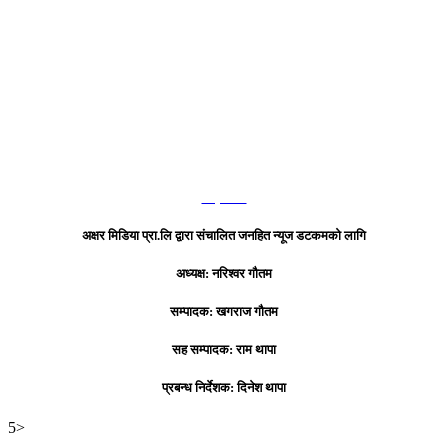
हाम्रो टिम
अक्षर मिडिया प्रा.लि द्वारा संचालित जनहित न्यूज डटकमको लागि
अध्यक्ष: नरिश्वर गौतम
सम्पादक: खगराज गौतम
सह सम्पादक: राम थापा
प्रबन्ध निर्देशक: दिनेश थापा
5>