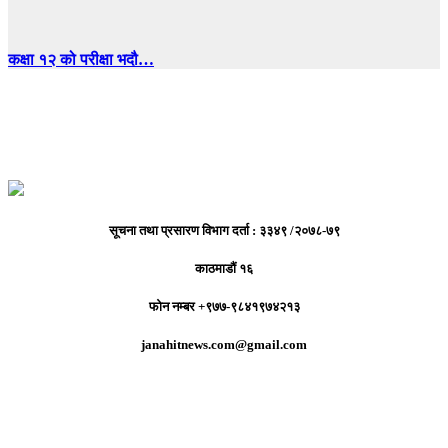
कक्षा १२ को परीक्षा भदौ…
सूचना तथा प्रसारण विभाग दर्ता : ३३४९ /२०७८-७९
काठमाडौं १६
फोन नम्बर +९७७-९८४१९७४२१३
janahitnews.com@gmail.com