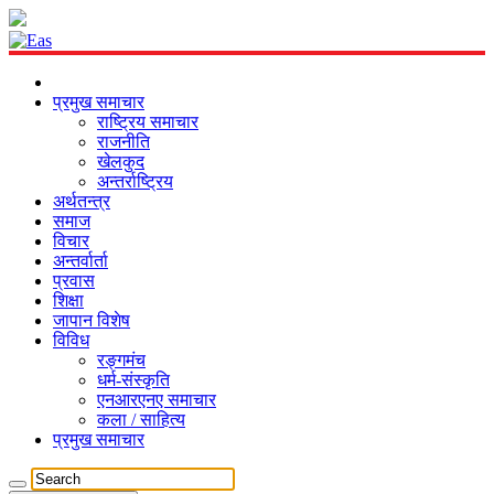
प्रमुख समाचार
राष्ट्रिय समाचार
राजनीति
खेलकुद
अन्तर्राष्ट्रिय
अर्थतन्त्र
समाज
विचार
अन्तर्वार्ता
प्रवास
शिक्षा
जापान विशेष
विविध
रङ्गमंच
धर्म-संस्कृति
एनआरएनए समाचार
कला / साहित्य
प्रमुख समाचार