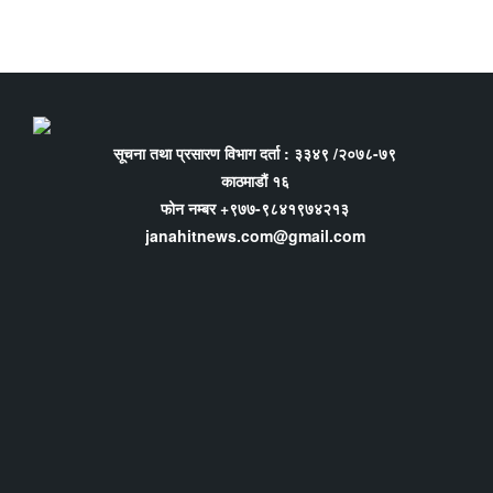
सूचना तथा प्रसारण विभाग दर्ता : ३३४९ /२०७८-७९
काठमाडौं १६
फोन नम्बर +९७७-९८४१९७४२१३
janahitnews.com@gmail.com