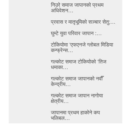
निउरे समाज जापानको प्रथम
अधिवेशन…
प्रवास र मातृभूमिको सञ्चार सेतु:…
घुम्टे युवा परिवार जापान :…
टोकियोमा ‘एफएनजे ग्लोबल मिडिया
कन्फ्रेन्स…
गल्कोट समाज टोकियोको ‘तिज
धमाका…
गल्कोट समाज जापानको नवौँ
केन्द्रीय…
गल्कोट समाज जापान नागोया
क्षेत्रीय…
जापानमा प्रथम हाकोने कप
भलिबल…