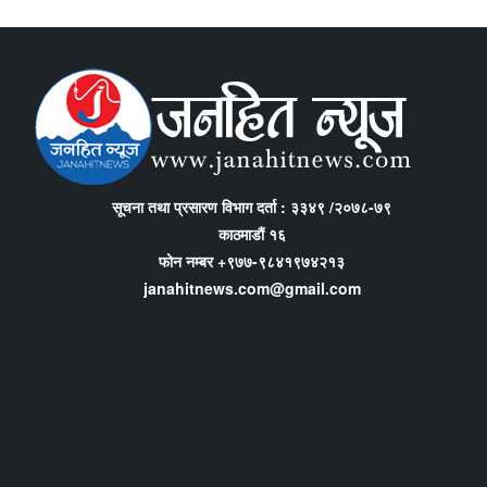
सूचना तथा प्रसारण विभाग दर्ता : ३३४९ /२०७८-७९
काठमाडौं १६
फोन नम्बर +९७७-९८४१९७४२१३
janahitnews.com@gmail.com