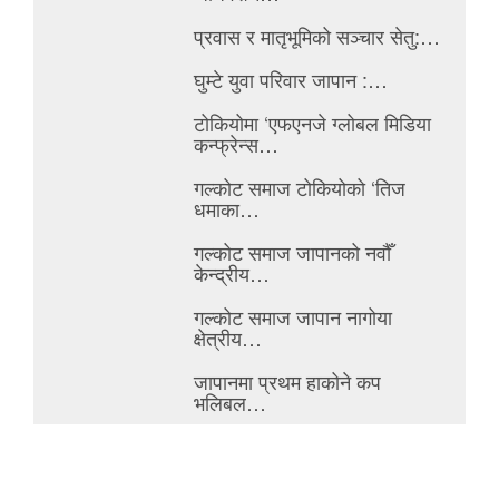
प्रवास र मातृभूमिको सञ्चार सेतु:…
घुम्टे युवा परिवार जापान :…
टोकियोमा ‘एफएनजे ग्लोबल मिडिया
कन्फ्रेन्स…
गल्कोट समाज टोकियोको ‘तिज
धमाका…
गल्कोट समाज जापानको नवौँ
केन्द्रीय…
गल्कोट समाज जापान नागोया
क्षेत्रीय…
जापानमा प्रथम हाकोने कप
भलिबल…