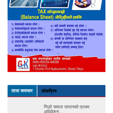
ताजा समाचार
लोकप्रिय
निउरे समाज जापानको प्रथम
अधिवेशन…