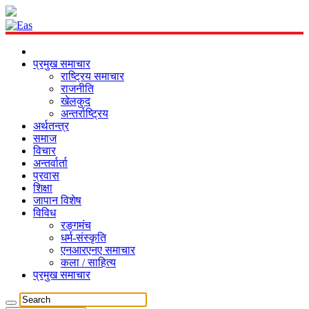
प्रमुख समाचार
राष्ट्रिय समाचार
राजनीति
खेलकुद
अन्तर्राष्ट्रिय
अर्थतन्त्र
समाज
विचार
अन्तर्वार्ता
प्रवास
शिक्षा
जापान विशेष
विविध
रङ्गमंच
धर्म-संस्कृति
एनआरएनए समाचार
कला / साहित्य
प्रमुख समाचार