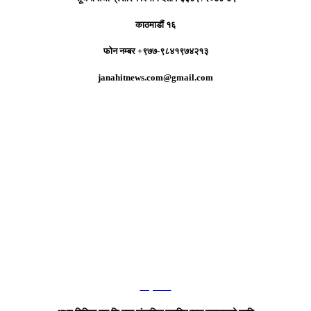
काठमाडौं १६
फोन नम्बर +९७७-९८४१९७४२१३
janahitnews.com@gmail.com
हाम्रो टिम