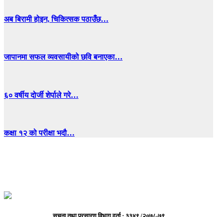
अब बिरामी होइन, चिकित्सक पठाउँछ…
जापानमा सफल व्यवसायीको छवि बनाएका…
६० वर्षीय दोर्जी शेर्पाले गरे…
कक्षा १२ को परीक्षा भदौ…
सूचना तथा प्रसारण विभाग दर्ता : ३३४९ /२०७८-७९