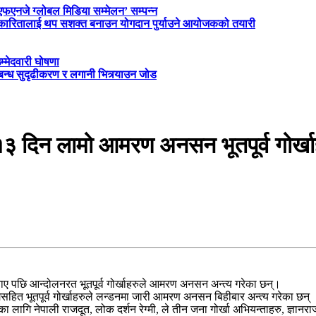
‘एफएनजे ग्लोबल मिडिया सम्मेलन’ सम्पन्न
त्रकारितालाई थप सशक्त बनाउन योगदान पुर्याउने आयोजकको तयारी
म्मेदवारी घोषणा
्बन्ध सुदृढीकरण र लगानी भित्र्याउन जोड
१३ दिन लामो आमरण अनसन भूतपूर्व गोर्खा
ाए पछि आन्दोलनरत भूतपूर्व गोर्खाहरुले आमरण अनसन अन्त्य गरेका छन्।
हित भूतपूर्व गोर्खाहरुले लन्डनमा जारी आमरण अनसन बिहीबार अन्त्य गरेका छन् 
 लागि नेपाली राजदूत, लोक दर्शन रेग्मी, ले तीन जना गोर्खा अभियन्ताहरु, ज्ञा