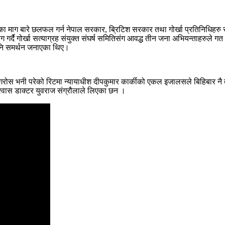
िकहरुका माग बारे छलफल गर्न नेपाल सरकार, ब्रिटिश सरकार तथा गोर्खा प्रतिनिध
ाग गर्दै गोर्खा सत्याग्रह संयुक्त संघर्ष समितिसंग आवद्ध तीन जना अभियन्ताहरु
पनि समर्थन जनाएका थिए।
ोस भनी परेको रिटमा न्यायाधीश दीपकुमार कार्कीको एकल इजालसले बिहिबार नै तत
विश्वास डाक्टर युवराज संग्रौलाले लिएका छन ।