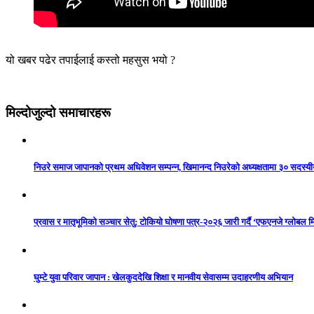
यो खबर पढेर तपाईलाई कस्तो महसुस भयो ?
मिल्दोजुल्दो समाचारहरू
निउरे समाज जापानको प्रथम अधिवेशन सम्पन्न, खिमानन्द निउरेको अध्यक्षतामा ३० सदस्य
प्रवास र मातृभूमिको सञ्चार सेतु: टोकियो घोषणा पत्र-२०२६ जारी गर्दै ‘एफएनजे ग्लोबल मि
घुम्टे युवा परिवार जापान : खेलकुददेखि शिक्षा र मानवीय सेवासम्म उदाहरणीय अभियान