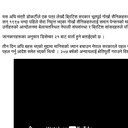
यस अघि मंत्री डोकर्टीले एक पत्र लेख्दै ब्रिटिश सरकार भूतपूर्व गोर्खा सैन
सन् १९९७ भन्दा पहिले सेवा निवृत्त भएका गोर्खा सैनिकहरुलाई समान पेन्सनको म
उनीहरुको आन्दोलनमा बेलायतस्थित नेपाली संघसंस्था र ब्रिटिश सांसदहरुले 
जानकारहरूका अनुसार डिसेम्बर २१ बाट वार्ता हुने बताईएको छ ।
तीन दिन अघि बहस भएको मुद्दामा मानिसको ज्यान बचाउन नेपाल सरकारले पहल गर
पहल गर्नु आदेश समेत भएको थियो । २०७ बर्षको अन्यायलाई क्षेतिपुर्ती गराउने 