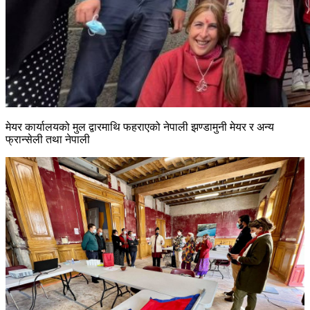
मेयर कार्यालयको मुल द्वारमाथि फहराएको नेपाली झण्डामुनी मेयर र अन्य
फ्रान्सेली तथा नेपाली