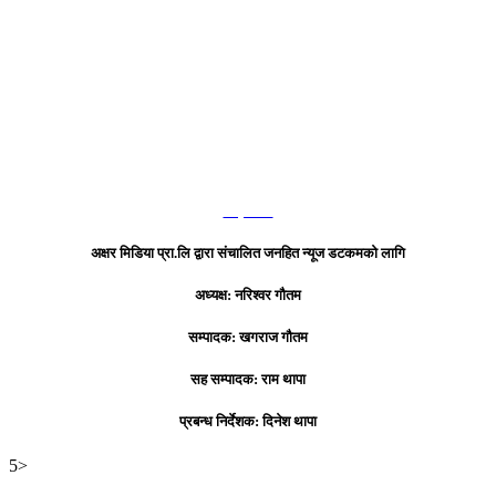
हाम्रो टिम
अक्षर मिडिया प्रा.लि द्वारा संचालित जनहित न्यूज डटकमको लागि
अध्यक्ष: नरिश्वर गौतम
सम्पादक: खगराज गौतम
सह सम्पादक: राम थापा
प्रबन्ध निर्देशक: दिनेश थापा
5>