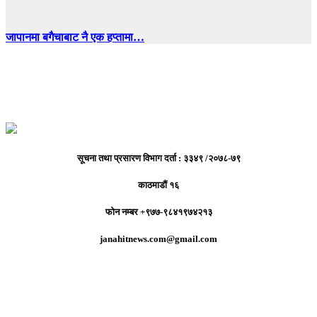
जापानमा बगैचाबाट नै एक हप्तामा…
सूचना तथा प्रसारण विभाग दर्ता : ३३४९ /२०७८-७९
काठमाडौं १६
फोन नम्बर +९७७-९८४१९७४२१३
janahitnews.com@gmail.com