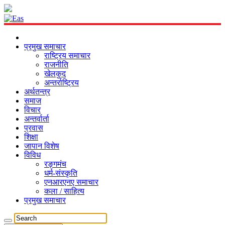
प्रमुख समाचार
राष्ट्रिय समाचार
राजनीति
खेलकुद
अन्तर्राष्ट्रिय
अर्थतन्त्र
समाज
विचार
अन्तर्वार्ता
प्रवास
शिक्षा
जापान विशेष
विविध
रङ्गमंच
धर्म-संस्कृति
एनआरएनए समाचार
कला / साहित्य
प्रमुख समाचार