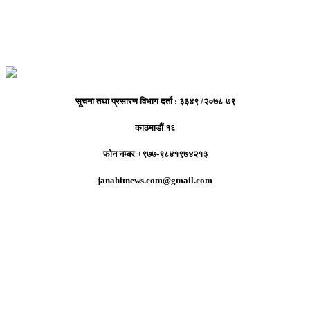
सूचना तथा प्रसारण विभाग दर्ता : ३३४९ /२०७८-७९
काठमाडौं १६
फोन नम्बर +९७७-९८४१९७४२१३
janahitnews.com@gmail.com