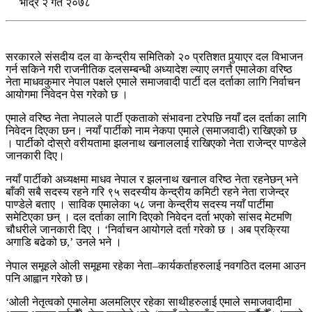
भाद्र २ गते २०७८
सरकारले संसदीय दल वा केन्द्रीय समितिको २० प्रतिशत पुर्‍याएर दल विभाजन
गर्न सकिने गरी राजनीतिक दलसम्बन्धी अध्यादेश ल्याए लगत्तै एमालेका वरिष्ठ
नेता माधवकुमार नेपाल पक्षले एमाले समाजवादी पार्टी दल दर्ताका लागि निर्वाचन
आयोगमा निवेदन पेस गरेको छ ।
एमाले वरिष्ठ नेता नेपालले पार्टी एकताकाे संभावना टरेपछि नयाँ दल दर्ताका लागि
निवेदन दिएका छन। नयाँ पार्टीको नाम नेकपा एमाले (समाजवादी) राखिएको छ
। पार्टीको दोस्रो वरीयतामा झलनाथ खनाललाई राखिएको नेता राजेन्द्र पाण्डेले
जानकारी दिए।
नयाँ पार्टीको अध्यक्षमा माधव नेपाल र झलनाथ खनाल वरिष्ठ नेता रहनेछन् भने
बाँकी सबै सदस्य रहने गरि ९५ सदस्यीय केन्द्रीय कमिटी रहने नेता राजेन्द्र
पाण्डेले बताए । साविक एमालेका ५८ जना केन्द्रीय सदस्य नयाँ पार्टीमा
समेटिएका छन् । दल दर्ताका लागि दिएको निवेदन दर्ता भएको सांसद मेटमणि
चौधरीले जानकारी दिए । ‘निर्वाचन आयोगले दर्ता गरेको छ । अब प्रक्रिया
अगाडि बढेको छ,’ उनले भने ।
नेपाल समूहले ओली समूहमा रहेका नेता–कार्यकर्ताहरुलाई नवगठित दलमा आउन
पनि आह्वान गरेको छ।
‘ओली नेतृत्वको एमालेमा अलमलिएर रहेका साथीहरुलाई एमाले समाजवादीमा