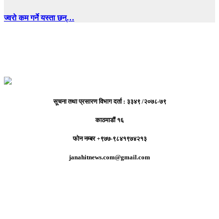
ज्वरो कम गर्ने यस्ता छन्…
सूचना तथा प्रसारण विभाग दर्ता : ३३४९ /२०७८-७९
काठमाडौं १६
फोन नम्बर +९७७-९८४१९७४२१३
janahitnews.com@gmail.com