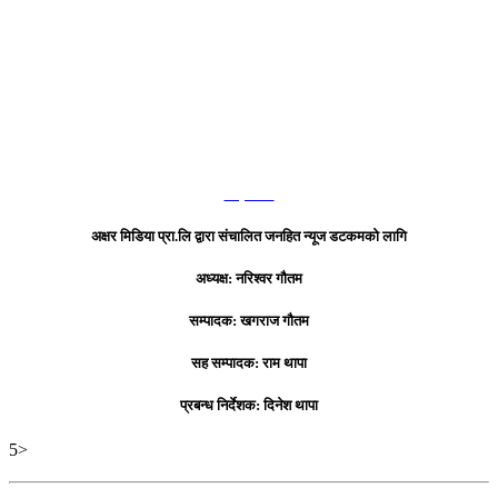
हाम्रो टिम
अक्षर मिडिया प्रा.लि द्वारा संचालित जनहित न्यूज डटकमको लागि
अध्यक्ष: नरिश्वर गौतम
सम्पादक: खगराज गौतम
सह सम्पादक: राम थापा
प्रबन्ध निर्देशक: दिनेश थापा
5>