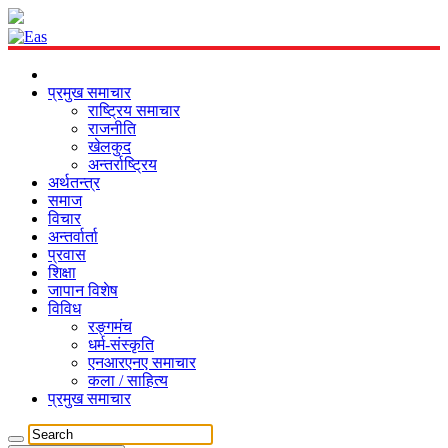
प्रमुख समाचार
राष्ट्रिय समाचार
राजनीति
खेलकुद
अन्तर्राष्ट्रिय
अर्थतन्त्र
समाज
विचार
अन्तर्वार्ता
प्रवास
शिक्षा
जापान विशेष
विविध
रङ्गमंच
धर्म-संस्कृति
एनआरएनए समाचार
कला / साहित्य
प्रमुख समाचार