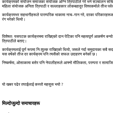
कार्यक्रमको संयोजन समाजका संयोजक अग्नि त्रिपाठीले गरे भने सञ्चालन सचिव अभ
महिला संयोजक अनिता त्रिपाठी र सल्लाहकार लोकबहादुर विश्वकर्माले तीज प
कार्यक्रमभर सहभागीहरूले पारम्परिक भाकामा नाच–गान गरे, दरका परिकारहरूक
रंग भरेको थियो।
विशेषतः यसपटक कार्यक्रममा राखिएको दान पेटिका पनि महत्वपूर्ण आकर्षण बन्
त्रिपाठीले बताए।
कार्यक्रमलाई पूर्ण रूपमा निःशुल्क राखिएको थियो, जसले गर्दा समुदायका सबै 
यस वर्षको तीज दर कार्यक्रम पनि त्यसैको सफल उदाहरण बनेको छ।
निष्कर्षमा, ओसाकामा बसेर पनि नेपालीहरूले आफ्नो मौलिकता, परम्परा र सामाजि
यो खबर पढेर तपाईलाई कस्तो महसुस भयो ?
मिल्दोजुल्दो समाचारहरू