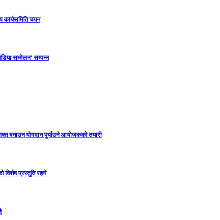
ीय कार्यसमिति चयन
डिया सम्मेलन’ सम्पन्न
सशक्त बनाउन योगदान पुर्याउने आयोजकको तयारी
विशेष प्रस्तुति रहने
ै