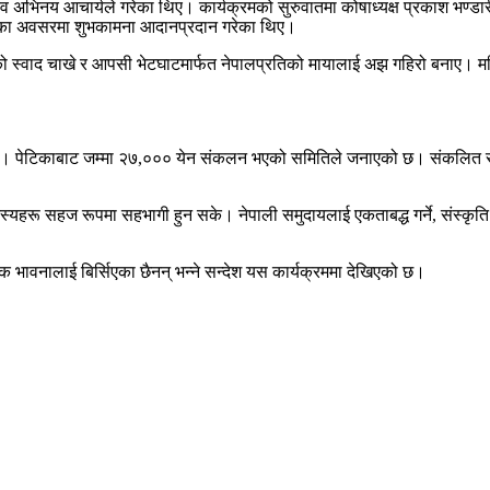
िनय आचार्यले गरेका थिए। कार्यक्रमको सुरुवातमा कोषाध्यक्ष प्रकाश भण्डारीले 
र्वका अवसरमा शुभकामना आदानप्रदान गरेका थिए।
ो स्वाद चाखे र आपसी भेटघाटमार्फत नेपालप्रतिको मायालाई अझ गहिरो बनाए। मह
यो। पेटिकाबाट जम्मा २७,००० येन संकलन भएको समितिले जनाएको छ। संकलित रकम न
सदस्यहरू सहज रूपमा सहभागी हुन सके। नेपाली समुदायलाई एकताबद्ध गर्ने, संस्कृत
क भावनालाई बिर्सिएका छैनन् भन्ने सन्देश यस कार्यक्रममा देखिएको छ।