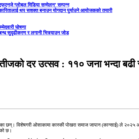
‘एफएनजे ग्लोबल मिडिया सम्मेलन’ सम्पन्न
त्रकारितालाई थप सशक्त बनाउन योगदान पुर्याउने आयोजकको तयारी
म्मेदवारी घोषणा
्बन्ध सुदृढीकरण र लगानी भित्र्याउन जोड
तीजको दर उत्सव : ११० जना भन्दा बढी
 मनाएका छन्। विशेषगरी ओसाकामा कास्की पोखरा समाज जापान (कान्साई) ले २०२
ाएको छ।