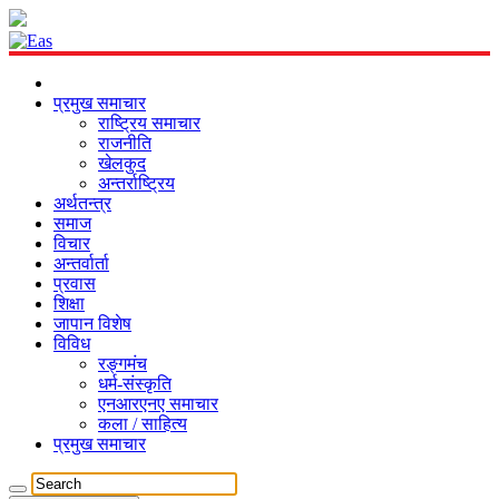
प्रमुख समाचार
राष्ट्रिय समाचार
राजनीति
खेलकुद
अन्तर्राष्ट्रिय
अर्थतन्त्र
समाज
विचार
अन्तर्वार्ता
प्रवास
शिक्षा
जापान विशेष
विविध
रङ्गमंच
धर्म-संस्कृति
एनआरएनए समाचार
कला / साहित्य
प्रमुख समाचार