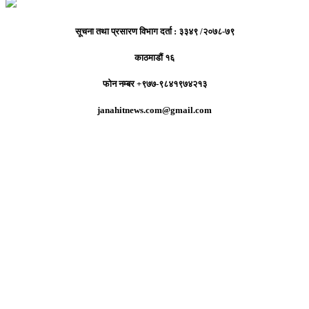
सूचना तथा प्रसारण विभाग दर्ता : ३३४९ /२०७८-७९
काठमाडौं १६
फोन नम्बर +९७७-९८४१९७४२१३
janahitnews.com@gmail.com