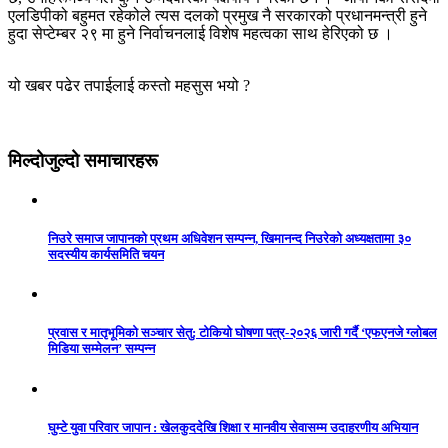
एलडिपीको बहुमत रहेकोले त्यस दलको प्रमुख नै सरकारको प्रधानमन्त्री हुने
हुदा सेप्टेम्बर २९ मा हुने निर्वाचनलाई विशेष महत्वका साथ हेरिएको छ ।
यो खबर पढेर तपाईलाई कस्तो महसुस भयो ?
मिल्दोजुल्दो समाचारहरू
निउरे समाज जापानको प्रथम अधिवेशन सम्पन्न, खिमानन्द निउरेको अध्यक्षतामा ३०
सदस्यीय कार्यसमिति चयन
प्रवास र मातृभूमिको सञ्चार सेतु: टोकियो घोषणा पत्र-२०२६ जारी गर्दै ‘एफएनजे ग्लोबल
मिडिया सम्मेलन’ सम्पन्न
घुम्टे युवा परिवार जापान : खेलकुददेखि शिक्षा र मानवीय सेवासम्म उदाहरणीय अभियान