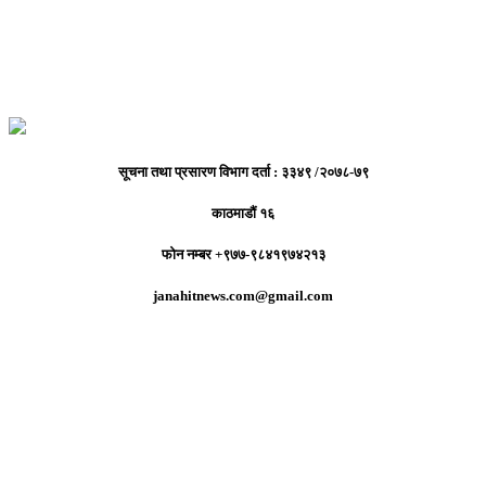
सूचना तथा प्रसारण विभाग दर्ता : ३३४९ /२०७८-७९
काठमाडौं १६
फोन नम्बर +९७७-९८४१९७४२१३
janahitnews.com@gmail.com