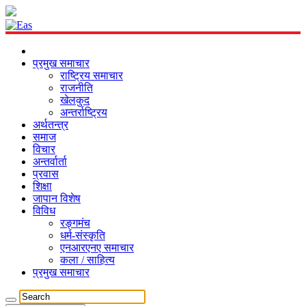
प्रमुख समाचार
राष्ट्रिय समाचार
राजनीति
खेलकुद
अन्तर्राष्ट्रिय
अर्थतन्त्र
समाज
विचार
अन्तर्वार्ता
प्रवास
शिक्षा
जापान विशेष
विविध
रङ्गमंच
धर्म-संस्कृति
एनआरएनए समाचार
कला / साहित्य
प्रमुख समाचार