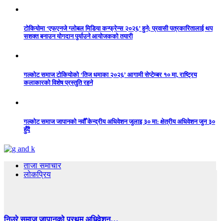
टोकियोमा ‘एफएनजे ग्लोबल मिडिया कन्फ्रेन्स २०२६’ हुने; प्रवासी पत्रकारितालाई थप
सशक्त बनाउन योगदान पुर्याउने आयोजकको तयारी
गल्कोट समाज टोकियोको ‘तिज धमाका २०२६’ आगामी सेप्टेम्बर १० मा, राष्ट्रिय
कलाकारको विशेष प्रस्तुति रहने
गल्कोट समाज जापानको नवौँ केन्द्रीय अधिवेशन जुलाइ ३० मा: क्षेत्रीय अधिवेशन जुन ३०
हुँदै
ताजा समाचार
लोकप्रिय
निउरे समाज जापानको प्रथम अधिवेशन…