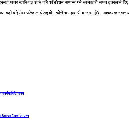
लीहरुको मात्र उपस्थित रहने गरि अधिवेशन सम्पन्न गर्ने जानकारी समेत ढ़कालले दि
ूकम्प, बढ़ी पहिरोमा परेकालाई सहयोग कोरोना महामारीमा जन्मभूमिमा आवश्यक स्वास्
ीय कार्यसमिति चयन
डिया सम्मेलन’ सम्पन्न