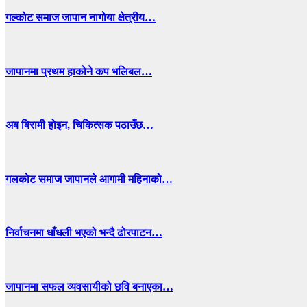
गल्कोट समाज जापान नागोया क्षेत्रीय…
जापानमा प्रथम हाकोने कप भलिबल…
अब बिरामी होइन, चिकित्सक पठाउँछ…
गलकोट समाज जापानले आगामी महिनाको…
निर्वाचनमा धाँधली भएको भन्दै ढोरपाटन…
जापानमा सफल व्यवसायीको छवि बनाएका…