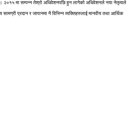
ए। २०१५ मा सम्पन्न तेश्रो अधिवेशनपछि हुन लागेको अधिवेशनले नया नेतृत्वले
थ्य सामग्री प्रदान र जापानमा नै विभिन्न व्यक्तिहरुलाई मानवीय तथा आर्थिक