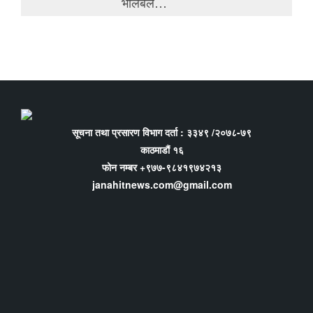
भलिबल…
सूचना तथा प्रसारण विभाग दर्ता : ३३४९ /२०७८-७९
काठमाडौं १६
फोन नम्बर +९७७-९८४१९७४२१३
janahitnews.com@gmail.com