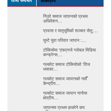
ताजा समाचार
लोकप्रिय
निउरे समाज जापानको प्रथम
अधिवेशन…
प्रवास र मातृभूमिको सञ्चार सेतु:…
घुम्टे युवा परिवार जापान :…
टोकियोमा ‘एफएनजे ग्लोबल मिडिया
कन्फ्रेन्स…
गल्कोट समाज टोकियोको ‘तिज
धमाका…
गल्कोट समाज जापानको नवौँ
केन्द्रीय…
गल्कोट समाज जापान नागोया
क्षेत्रीय…
जापानमा प्रथम हाकोने कप