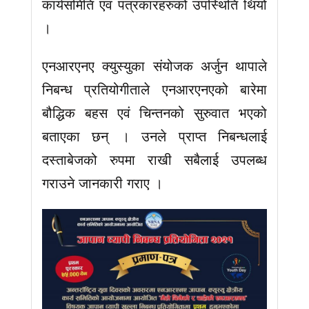
कार्यसमिति एवं पत्रकारहरुको उपस्थिति थियो
।
एनआरएनए क्युस्युका संयोजक अर्जुन थापाले
निबन्ध प्रतियोगीताले एनआरएनएको बारेमा
बौद्धिक बहस एवं चिन्तनको सुरुवात भएको
बताएका छन् । उनले प्राप्त निबन्धलाई
दस्ताबेजको रुपमा राखी सबैलाई उपलब्ध
गराउने जानकारी गराए ।