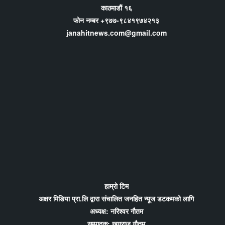
काठमाडौं १६
फोन नम्बर +९७७-९८४१९७४२१३
janahitnews.com@gmail.com
हाम्रो टिम
अक्षर मिडिया प्रा.लि द्वारा संचालित जनहित न्यूज डटकमको लागि
अध्यक्ष: नरिश्वर गौतम
सम्पादक: खगराज गौतम