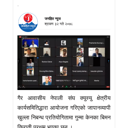
-
जनहित न्युज
श्रावण ३२ गते २०७८
गैर आवासीय नेपाली संघ क्युस्यु क्षेत्रीय
कार्यसमितिद्धारा आयोजना गरिएको जापानव्यापी
खुल्ला निबन्ध प्रतियोगितामा गुन्मा केनका बिमन
किराती प्रथम भएका छन् ।