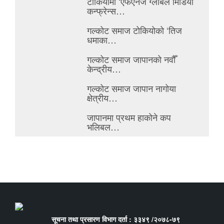
टोकियोमा ‘एफएनजे ग्लोबल मिडिया
कन्फ्रेन्स…
गल्कोट समाज टोकियोको ‘तिज
धमाका…
गल्कोट समाज जापानको नवौँ
केन्द्रीय…
गल्कोट समाज जापान नागोया
क्षेत्रीय…
जापानमा प्रथम हाकोने कप
भलिबल…
सूचना तथा प्रसारण विभाग दर्ता : ३३४९ /२०७८-७९