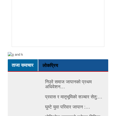
ताजा समाचार
लोकप्रिय
निउरे समाज जापानको प्रथम
अधिवेशन…
प्रवास र मातृभूमिको सञ्चार सेतु:…
घुम्टे युवा परिवार जापान :…