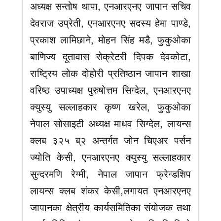
अध्यक्ष सन्तोष थापा, एनआरएनए जापान सचिव
देवराज उप्रेती, एनआरएनए सदस्य हेमा पाण्डे,
प्रकाश लामिछाने, मोहन सिंह मडै, फुकुओका
बाणिज्य दूतावास सेक्रेटरी दिपक देवकोटा,
राष्ट्रिय लोक दोहोरी प्रतिष्ठान जापान शाखा
वरिष्ठ उपाध्यक्ष पुरुषोत्तम सिग्देल, एनआरएनए
क्युस्यु सल्लाहकार कृष्ण खरेल, फुकुओका
नेपाल सोसाइटी अध्यक्ष माधव सिग्देल, लायन्स
क्लब ३२५ ब्२ अन्तर्गत जोन चिएअर पर्सन
ज्योति केसी, एनआरएनए क्युस्यु सल्लाहकार
सुन्दरमणि रेग्मी, नेपाल जापान फ्रेन्डशिप
लायन्स क्लब शंकर केसी,लगायत एनआरएनए
जापानका क्षेत्रीय कार्यसमितिका संयोजक तथा