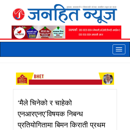
Toggle
naviga
‘मैले चिनेको र चाहेको
एनआरएनए’विषयक निबन्ध
प्रतियोगितामा बिमन किराती प्रथम