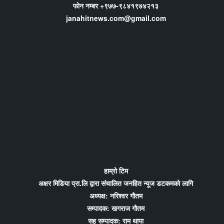
फोन नम्बर +९७७-९८४१९७४२१३
janahitnews.com@gmail.com
हाम्रो टिम
अक्षर मिडिया प्रा.लि द्वारा संचालित जनहित न्यूज डटकमको लागि
अध्यक्ष: नरिश्वर गौतम
सम्पादक: खगराज गौतम
सह सम्पादक: राम थापा