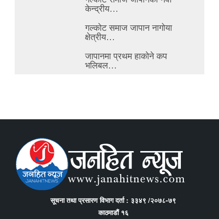
केन्द्रीय…
गल्कोट समाज जापान नागोया
क्षेत्रीय…
जापानमा प्रथम हाकोने कप
भलिबल…
सूचना तथा प्रसारण विभाग दर्ता : ३३४९ /२०७८-७९
काठमाडौं १६