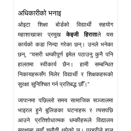
अधिकारीको भनाइ
ओइटा शिक्षा बोर्डको विद्यार्थी सहयोग
महाशाखाका प्रमुख
केइजी हिराता
ले यस
कार्यको कडा निन्दा गरेका छन्। उनले भनेका
छन्, “यसरी धम्कीपूर्ण इमेल पठाउनु कुनै पनि
हालतमा स्वीकार्य छैन। हामी सम्बन्धित
निकायहरूसँग मिलेर विद्यार्थी र शिक्षकहरूको
सुरक्षा सुनिश्चित गर्न प्रतिबद्ध छौँ।”
जापानमा पछिल्लो समय सामाजिक सञ्जालमा
भाइरल हुने बुलिङका घटनाहरू र त्यसपछि
आउने प्रतिशोधात्मक धम्कीहरूले विद्यालय
सुरक्षामा नयाँ चुनौती थपेको छ। प्रहरीले हाल