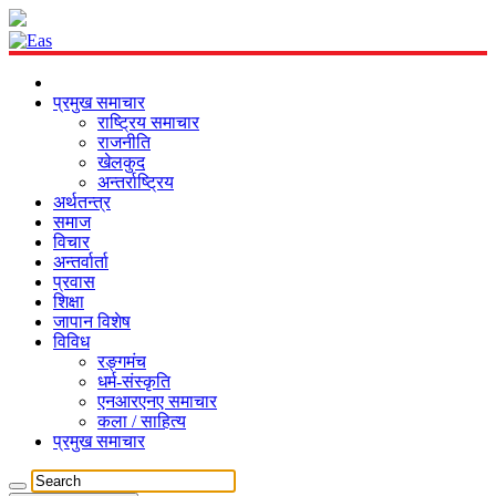
प्रमुख समाचार
राष्ट्रिय समाचार
राजनीति
खेलकुद
अन्तर्राष्ट्रिय
अर्थतन्त्र
समाज
विचार
अन्तर्वार्ता
प्रवास
शिक्षा
जापान विशेष
विविध
रङ्गमंच
धर्म-संस्कृति
एनआरएनए समाचार
कला / साहित्य
प्रमुख समाचार