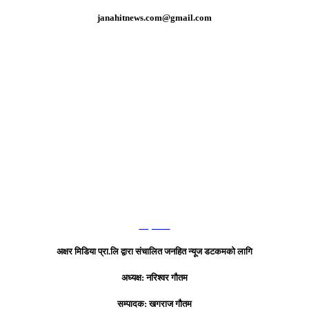
janahitnews.com@gmail.com
हाम्रो टिम
अक्षर मिडिया प्रा.लि द्वारा संचालित जनहित न्यूज डटकमको लागि
अध्यक्ष: नरिश्वर गौतम
सम्पादक: खगराज गौतम