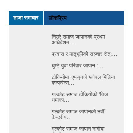
ताजा समाचार
लोकप्रिय
निउरे समाज जापानको प्रथम
अधिवेशन…
प्रवास र मातृभूमिको सञ्चार सेतु:…
घुम्टे युवा परिवार जापान :…
टोकियोमा ‘एफएनजे ग्लोबल मिडिया
कन्फ्रेन्स…
गल्कोट समाज टोकियोको ‘तिज
धमाका…
गल्कोट समाज जापानको नवौँ
केन्द्रीय…
गल्कोट समाज जापान नागोया