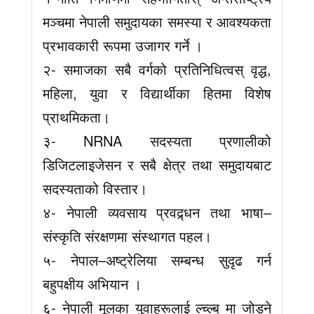
मञ्चमा नेपाली समुदायका समस्या र आवश्यकता
प्रभावकारी रूपमा उजागर गर्ने ।
२- समाजका सबै वर्गको प्रतिनिधित्वस् वृद्ध,
महिला, युवा र विद्यार्थीका हितमा विशेष
प्राथमिकता।
३- NRNA सदस्यता प्रणालीको
डिजिटलाइजेसन र सबै क्षेत्र तथा समुदायबाट
सदस्यताको विस्तार।
४- नेपाली व्यवसाय प्रवद्र्धन तथा भाषा–
संस्कृति संरक्षणमा संस्थागत पहल।
५- नेपाल–अष्ट्रेलिया सम्बन्ध सुदृढ गर्न
बहुपक्षीय अभियान ।
६- नेपाली मूलका युवाहरूलाई ल्च्ल्ब् मा जोड्ने