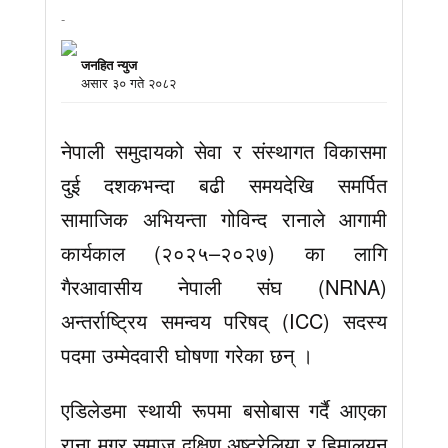
-
जनहित न्युज
असार ३० गते २०८२
नेपाली समुदायको सेवा र संस्थागत विकासमा
दुई दशकभन्दा बढी समयदेखि समर्पित
सामाजिक अभियन्ता गोविन्द रानाले आगामी
कार्यकाल (२०२५–२०२७) का लागि
गैरआवासीय नेपाली संघ (NRNA)
अन्तर्राष्ट्रिय समन्वय परिषद् (ICC) सदस्य
पदमा उम्मेदवारी घोषणा गरेका छन् ।
एडिलेडमा स्थायी रूपमा बसोबास गर्दै आएका
राना मगर समाज दक्षिण अष्ट्रेलिया र हिमालयन