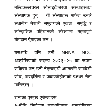
मल्टिकल्लचरल सोसाइटीजस्ता संस्थाहरूका
संस्थापक हुन् । यी संस्थाहरू मार्फत उनले
स्थानीय नेपाली समुदायको एकता, समृद्धि र
सांस्कृतिक पहिचानको संरक्षणमा महत्वपूर्ण
योगदान र्पुयाएका छन ।
यसअघि पनि उनी NRNA NCC
अष्ट्रेलियाको सदस्य २०२३–२५ का रूपमा
सक्रिय छन् उनी नेतृत्वदायी क्षमतासँगै समावेशी
सोच, पारदर्शिता र जवाफदेहीताको पक्षधर नेता
मानिन्छन् ।
रानाका प्रमुख एजेन्डाहरू
१-नीति निर्माणमा सहभागितास् अन्तर्राष्ट्रिय