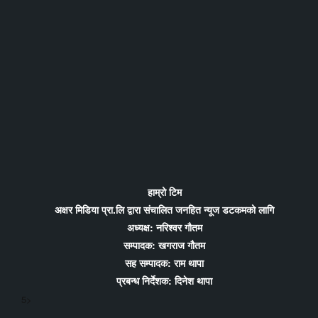
हाम्रो टिम
अक्षर मिडिया प्रा.लि द्वारा संचालित जनहित न्यूज डटकमको लागि
अध्यक्ष: नरिश्वर गौतम
सम्पादक: खगराज गौतम
सह सम्पादक: राम थापा
प्रबन्ध निर्देशक: दिनेश थापा
5>