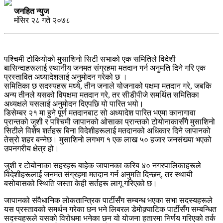
जनहित न्युज
मंसिर २८ गते २०७८
पश्चिमी टोकियोको मुसाशिनो सिटी सभाको एक समितिले विदेशी
बासिन्दाहरूलाई स्थानीय जनमत संग्रहमा मतदान गर्न अनुमति दिने गरि एक
प्रस्तावित अध्यादेशलाई अनुमोदन गरेको छ ।
समितिका छ सदस्यहरू मध्ये, तीन जनाले योजनाको पक्षमा मतदान गरे, जबकि
अन्य तीनले यसको विपक्षमा मतदान गरे, तर सीडीपीजे समर्थित समितिका
अध्यक्षले यसलाई अनुमोदन दिएपछि यो पारित भयो।
डिसेम्बर २१ मा हुने पूर्ण मतदानबाट सो अध्यादेश पारित भएमा कानागावा
प्रान्तको जुशी र पश्चिमी जापानको ओसाका प्रान्तको टोयोनाकासँगै मुसाशिनो
सिटीले विशेष शर्तहरू बिना विदेशीहरूलाई मतदानको अधिकार दिने जापानको
तेस्रो शहर बन्नेछ। मुसाशिनो लगभग १ एक लाख ५० हजार जनसंख्या भएको
उपनगरीय क्षेत्र हो।
जुशी र टोयोनाका सहरहरू बाहेक जापानका करिब ४० नगरपालिकाहरूले
विदेशीहरूलाई जनमत संग्रहमा मतदान गर्न अनुमति दिन्छन्, तर स्थायी
बसोबासको स्थिति जस्ता केही सर्तहरू लागू गरिएको छ।
जापानको संवैधानिक लोकतान्त्रिक पार्टीसँग सम्बन्ध भएका सभा सदस्यहरूले
यस प्रस्तावको समर्थन गरेका छन भने लिबरल डेमोक्र्याटिक पार्टीसँग सम्बन्धित
सदस्यहरूले यसको विरोधमा भनेका छन यो योजना हतारमा निर्णय गरिएको तर्क