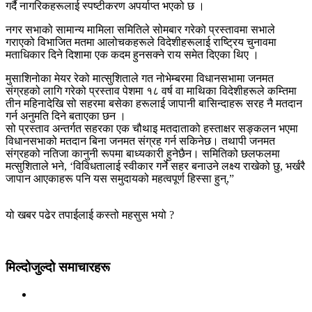
गर्दै नागरिकहरूलाई स्पष्टीकरण अपर्याप्त भएको छ ।
नगर सभाको सामान्य मामिला समितिले सोमबार गरेको प्रस्तावमा सभाले
गराएको विभाजित मतमा आलोचकहरूले विदेशीहरूलाई राष्ट्रिय चुनावमा
मताधिकार दिने दिशामा एक कदम हुनसक्ने राय समेत दिएका थिए ।
मुसाशिनोका मेयर रेको मात्सुशिताले गत नोभेम्बरमा विधानसभामा जनमत
संग्रहको लागि गरेको प्रस्ताव पेशमा १८ वर्ष वा माथिका विदेशीहरूले कम्तिमा
तीन महिनादेखि सो सहरमा बसेका हरूलाई जापानी बासिन्दाहरू सरह नै मतदान
गर्न अनुमति दिने बताएका छन ।
सो प्रस्ताव अन्तर्गत सहरका एक चौथाइ मतदाताको हस्ताक्षर सङ्कलन भएमा
विधानसभाको मतदान बिना जनमत संग्रह गर्न सकिनेछ। तथापी जनमत
संग्रहको नतिजा कानुनी रूपमा बाध्यकारी हुनेछैन। समितिको छलफलमा
मत्सुशिताले भने, ‘विविधतालाई स्वीकार गर्ने सहर बनाउने लक्ष्य राखेको छु, भर्खरै
जापान आएकाहरू पनि यस समुदायको महत्वपूर्ण हिस्सा हुन्,”
यो खबर पढेर तपाईलाई कस्तो महसुस भयो ?
मिल्दोजुल्दो समाचारहरू