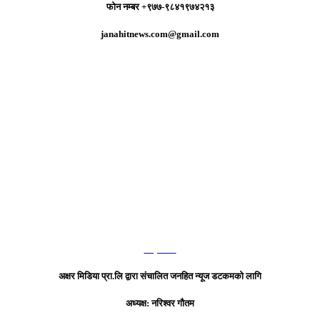
फोन नम्बर +९७७-९८४१९७४२१३
janahitnews.com@gmail.com
हाम्रो टिम
अक्षर मिडिया प्रा.लि द्वारा संचालित जनहित न्यूज डटकमको लागि
अध्यक्ष: नरिश्वर गौतम