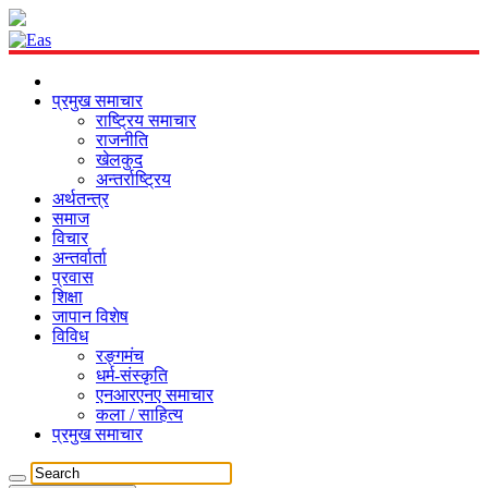
प्रमुख समाचार
राष्ट्रिय समाचार
राजनीति
खेलकुद
अन्तर्राष्ट्रिय
अर्थतन्त्र
समाज
विचार
अन्तर्वार्ता
प्रवास
शिक्षा
जापान विशेष
विविध
रङ्गमंच
धर्म-संस्कृति
एनआरएनए समाचार
कला / साहित्य
प्रमुख समाचार