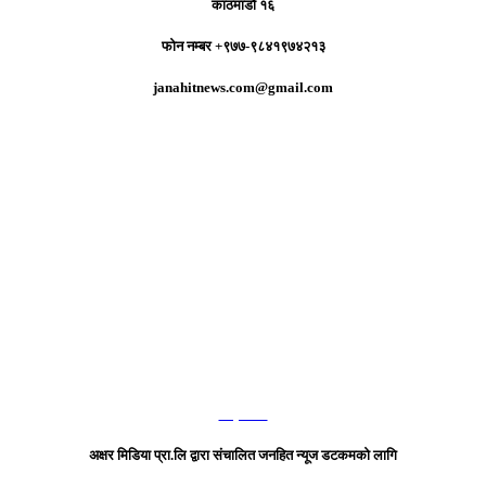
काठमाडौं १६
फोन नम्बर +९७७-९८४१९७४२१३
janahitnews.com@gmail.com
हाम्रो टिम
अक्षर मिडिया प्रा.लि द्वारा संचालित जनहित न्यूज डटकमको लागि