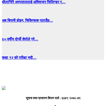
धाैलागिरि अस्पताललाई अक्सिजन सिलिन्डर र…
अब बिरामी होइन, चिकित्सक पठाउँछ…
६० वर्षीय दोर्जी शेर्पाले गरे…
कक्षा १२ को परीक्षा भदौ…
सूचना तथा प्रसारण विभाग दर्ता : ३३४९ /२०७८-७९