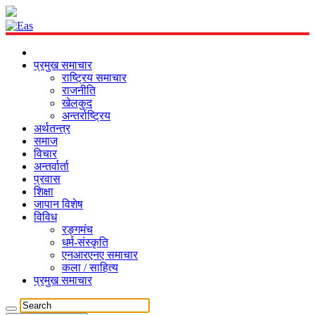
प्रमुख समाचार
राष्ट्रिय समाचार
राजनीति
खेलकुद
अन्तर्राष्ट्रिय
अर्थतन्त्र
समाज
विचार
अन्तर्वार्ता
प्रवास
शिक्षा
जापान विशेष
विविध
रङ्गमंच
धर्म-संस्कृति
एनआरएनए समाचार
कला / साहित्य
प्रमुख समाचार