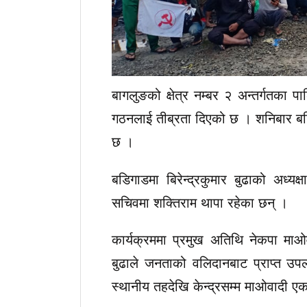
बागलुङको क्षेत्र नम्बर २ अन्तर्गतका पा
गठनलाई तीब्रता दिएको छ । शनिबार ब
छ ।
बडिगाडमा बिरेन्द्रकुमार बुढाको अध
सचिवमा शक्तिराम थापा रहेका छन् ।
कार्यक्रममा प्रमुख अतिथि नेकपा माओवादी
बुढाले जनताको वलिदानबाट प्राप्त उपलब्
स्थानीय तहदेखि केन्द्रसम्म माओवादी एकत