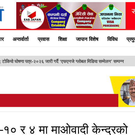
ार
अन्तर्वार्ता
प्रवास
शिक्षा
जापान विशेष
विविध
प्रम
ु: टोकियो घोषणा पत्र-२०२६ जारी गर्दै ‘एफएनजे ग्लोबल मिडिया सम्मेलन’ सम्पन्न
१० र ४ मा माओवादी केन्द्रको