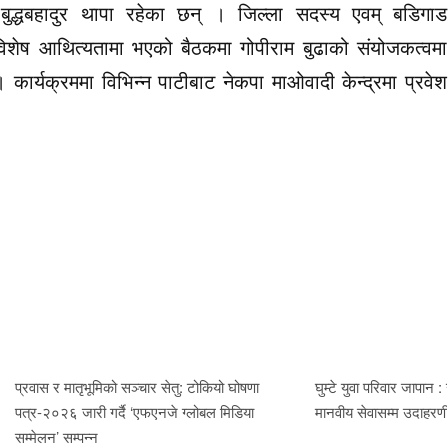
धबहादुर थापा रहेका छन् । जिल्ला सदस्य एवम् बडिगाड
िशेष आथित्यतामा भएको बैठकमा गोपीराम बुढाको संयोजकत्वमा
ार्यक्रममा विभिन्न पाटीबाट नेकपा माओवादी केन्द्रमा प्रवेश
प्रवास र मातृभूमिको सञ्चार सेतु: टोकियो घोषणा
घुम्टे युवा परिवार जापान :
पत्र-२०२६ जारी गर्दै ‘एफएनजे ग्लोबल मिडिया
मानवीय सेवासम्म उदाहर
सम्मेलन’ सम्पन्न