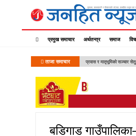
प्रमुख समाचार
अर्थतन्त्र
समाज
विच
ताजा समाचार
प्रवास र मातृभूमिको सञ्चार सेत
बडिगाड गाउँपालिका–