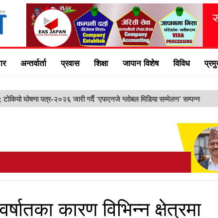
ार
अन्तर्वार्ता
प्रवास
शिक्षा
जापान विशेष
विविध
प्रम
ु: टोकियो घोषणा पत्र-२०२६ जारी गर्दै ‘एफएनजे ग्लोबल मिडिया सम्मेलन’ सम्पन्न
र्षातका कारण विभिन्न क्षेत्रमा