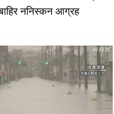
ाहिर ननिस्कन आग्रह