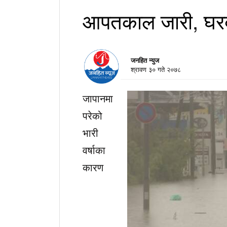
आपतकाल जारी, घरब
जनहित न्युज
श्रावण ३० गते २०७८
जापानमा
परेको
भारी
वर्षाका
कारण