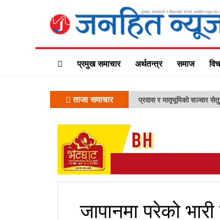
प्रमुख समाचार
अर्थतन्त्र
समाज
विच
ताजा समाचार
प्रवास र मातृभूमिको सञ्चार सेत
जापानमा परेको भारी व