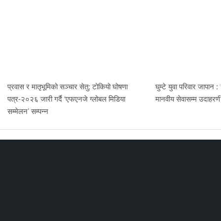
प्रवास र मातृभूमिको सञ्चार सेतु: टोकियो घोषणा
घुम्टे युवा परिवार जापान :
पत्र-२०२६ जारी गर्दै ‘एफएनजे ग्लोबल मिडिया
मानवीय सेवासम्म उदाहर
सम्मेलन’ सम्पन्न