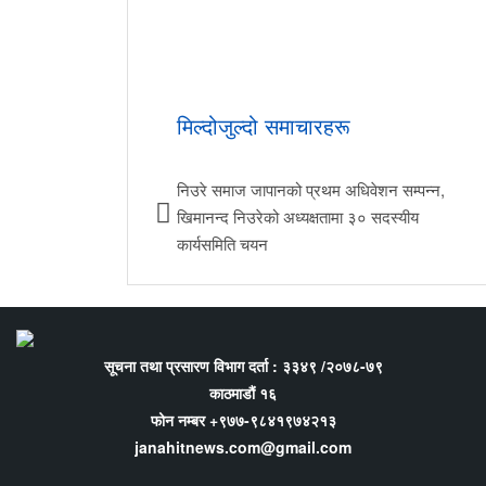
मिल्दोजुल्दो समाचारहरू
निउरे समाज जापानको प्रथम अधिवेशन सम्पन्न,
खिमानन्द निउरेको अध्यक्षतामा ३० सदस्यीय
कार्यसमिति चयन
सूचना तथा प्रसारण विभाग दर्ता : ३३४९ /२०७८-७९
काठमाडौं १६
फोन नम्बर +९७७-९८४१९७४२१३
janahitnews.com@gmail.com