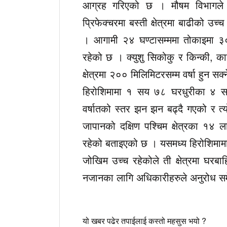
आग्रह गरिएको छ । मौषम विभागले व
प्रिफेक्चरमा बस्ती क्षेत्रमा बाढीको 
। आगामी २४ घण्टासम्ममा तोकाइमा ३००
रहेको छ । क्युशु सिकोकु र किन्की, कान्
क्षेत्रमा २०० मिलिमिटरसम्म वर्षा हुन स
हिरोशिमामा १ सय ७८ घरधुरीका ४ स
वर्षातको स्तर झन झन बढ्दै गएको र त
जापानको दक्षिण पश्चिम क्षेत्रका १४
रहेको बताइएको छ । यसमध्य हिरोशिमा
जोखिम उच्च रहेकोले ती क्षेत्रमा घरब
नजानका लागि अधिकारीहरुले अनुरोध सम
यो खबर पढेर तपाईलाई कस्तो महसुस भयो ?